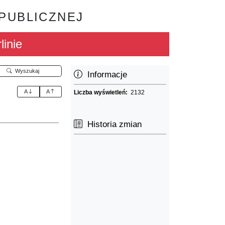
 PUBLICZNEJ
linie
Wyszukaj
Informacje
A
A
Liczba wyświetleń:
2132
Historia zmian