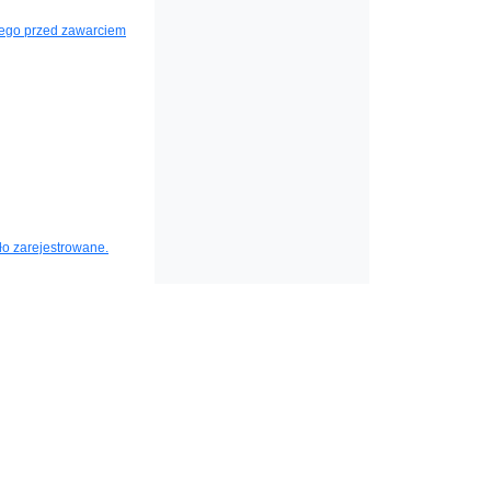
nego przed zawarciem
ało zarejestrowane.