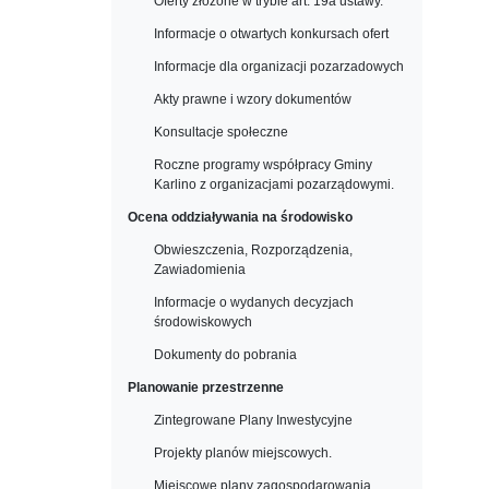
Oferty złożone w trybie art. 19a ustawy.
Informacje o otwartych konkursach ofert
Informacje dla organizacji pozarzadowych
Akty prawne i wzory dokumentów
Konsultacje społeczne
Roczne programy współpracy Gminy
Karlino z organizacjami pozarządowymi.
Ocena oddziaływania na środowisko
Obwieszczenia, Rozporządzenia,
Zawiadomienia
Informacje o wydanych decyzjach
środowiskowych
Dokumenty do pobrania
Planowanie przestrzenne
Zintegrowane Plany Inwestycyjne
Projekty planów miejscowych.
Miejscowe plany zagospodarowania