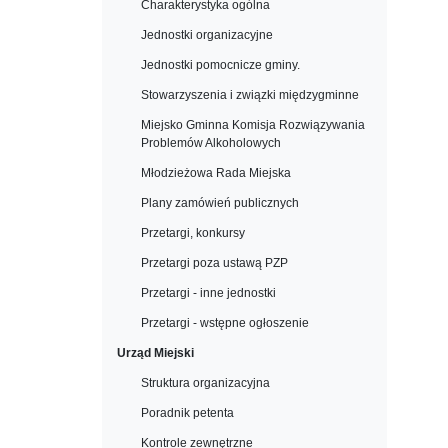
Charakterystyka ogólna
Jednostki organizacyjne
Jednostki pomocnicze gminy.
Stowarzyszenia i związki międzygminne
Miejsko Gminna Komisja Rozwiązywania
Problemów Alkoholowych
Młodzieżowa Rada Miejska
Plany zamówień publicznych
Przetargi, konkursy
Przetargi poza ustawą PZP
Przetargi - inne jednostki
Przetargi - wstępne ogłoszenie
Urząd Miejski
Struktura organizacyjna
Poradnik petenta
Kontrole zewnętrzne