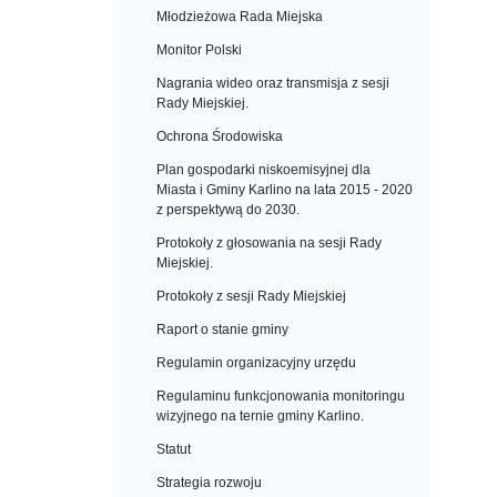
Młodzieżowa Rada Miejska
Monitor Polski
Nagrania wideo oraz transmisja z sesji
Rady Miejskiej.
Ochrona Środowiska
Plan gospodarki niskoemisyjnej dla
Miasta i Gminy Karlino na lata 2015 - 2020
z perspektywą do 2030.
Protokoły z głosowania na sesji Rady
Miejskiej.
Protokoły z sesji Rady Miejskiej
Raport o stanie gminy
Regulamin organizacyjny urzędu
Regulaminu funkcjonowania monitoringu
wizyjnego na ternie gminy Karlino.
Statut
Strategia rozwoju