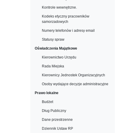
Kontrole wewnętrzne.
Kodeks etyczny pracowników
samorzadowych
Numery telefonów i adresy email
Statusy spraw
Oświadczenia Majątkowe
Kierownictwo Urzędu
Rada Miejska
Kierownicy Jednostek Organizacyjnych
Osoby wydające decyzje administracyjne
Prawo lokalne
Budżet
Dług Publiczny
Dane przestrzenne
Dziennik Ustaw RP