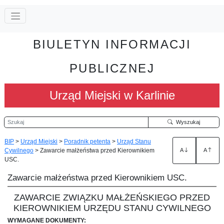
BIULETYN INFORMACJI
PUBLICZNEJ
Urząd Miejski w Karlinie
Szukaj
Wyszukaj
BIP
>
Urząd Miejski
>
Poradnik petenta
>
Urząd Stanu
Cywilnego
>
Zawarcie małżeństwa przed Kierownikiem
A
A
USC.
Zawarcie małżeństwa przed Kierownikiem USC.
ZAWARCIE ZWIĄZKU MAŁŻEŃSKIEGO PRZED
KIEROWNIKIEM URZĘDU STANU CYWILNEGO
WYMAGANE DOKUMENTY: