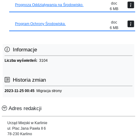
doc
Prognoza Oddziaływania na Środowisko.
6 MB
doc
Program Ochrony Środowiska.
6 MB
Informacje
Liczba wyświetleń:
3104
Historia zmian
2023-11-25 00:45
Migracja strony
Adres redakcji
Urząd Miejski w Karlinie
ul. Plac Jana Pawła II 6
78-230 Karlino