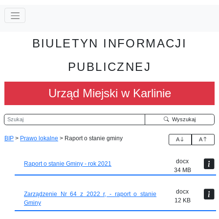
BIULETYN INFORMACJI
PUBLICZNEJ
Urząd Miejski w Karlinie
Szukaj
Wyszukaj
BIP
>
Prawo lokalne
>
Raport o stanie gminy
A
A
docx
Raport o stanie Gminy - rok 2021
34 MB
docx
Zarządzenie Nr 64 z 2022 r, - raport o stanie
12 KB
Gminy