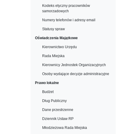
Kodeks etyczny pracowników
samorzadowych
Numery telefonów i adresy email
Statusy spraw
Oświadczenia Majątkowe
Kierownictwo Urzędu
Rada Miejska
Kierownicy Jednostek Organizacyjnych
Osoby wydające decyzje administracyjne
Prawo lokalne
Budżet
Dług Publiczny
Dane przestrzenne
Dziennik Ustaw RP
Młodzieżowa Rada Miejska