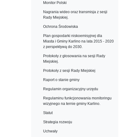
Monitor Polski
Nagrania wideo oraz transmisja z sesji
Rady Miejskiej.
Ochrona Środowiska
Plan gospodarki niskoemisyjnej dla
Miasta i Gminy Karlino na lata 2015 - 2020
z perspektywą do 2030.
Protokoły z głosowania na sesji Rady
Miejskiej.
Protokoły z sesji Rady Miejskiej
Raport o stanie gminy
Regulamin organizacyjny urzędu
Regulaminu funkcjonowania monitoringu
wizyjnego na ternie gminy Karlino.
Statut
Strategia rozwoju
Uchwały