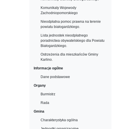
Komunikaty Wojewody
Zachodniopomorskiego
Nieodpłatna pomoc prawna na terenie
powiatu białogardzkiego.
Lista jednostek nieodpłatnego
poradnictwa obywatelskiego dla Powiatu
Białogardzkiego.
Ostrzeżenia dla mieszkańców Gminy
Karlino.
Informacje ogólne
Dane podstawowe
Organy
Burmistrz
Rada
Gmina
Charakterystyka ogólna
Jednostki organizacyjne