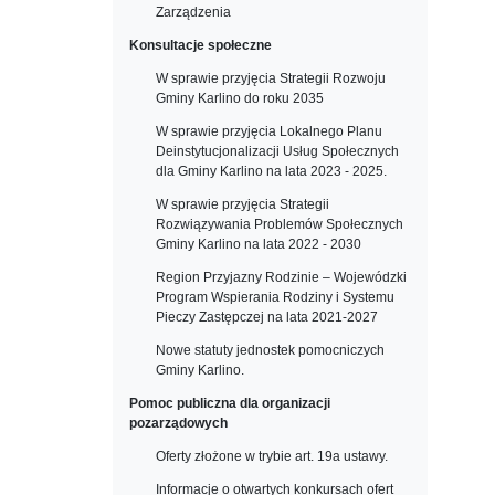
Zarządzenia
Konsultacje społeczne
W sprawie przyjęcia Strategii Rozwoju
Gminy Karlino do roku 2035
W sprawie przyjęcia Lokalnego Planu
Deinstytucjonalizacji Usług Społecznych
dla Gminy Karlino na lata 2023 - 2025.
W sprawie przyjęcia Strategii
Rozwiązywania Problemów Społecznych
Gminy Karlino na lata 2022 - 2030
Region Przyjazny Rodzinie – Wojewódzki
Program Wspierania Rodziny i Systemu
Pieczy Zastępczej na lata 2021-2027
Nowe statuty jednostek pomocniczych
Gminy Karlino.
Pomoc publiczna dla organizacji
pozarządowych
Oferty złożone w trybie art. 19a ustawy.
Informacje o otwartych konkursach ofert