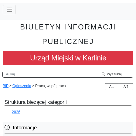
BIULETYN INFORMACJI
PUBLICZNEJ
Urząd Miejski w Karlinie
Szukaj
Wyszukaj
BIP
>
Ogłoszenia
>
Praca, współpraca.
A
A
Struktura bieżącej kategorii
2026
Informacje