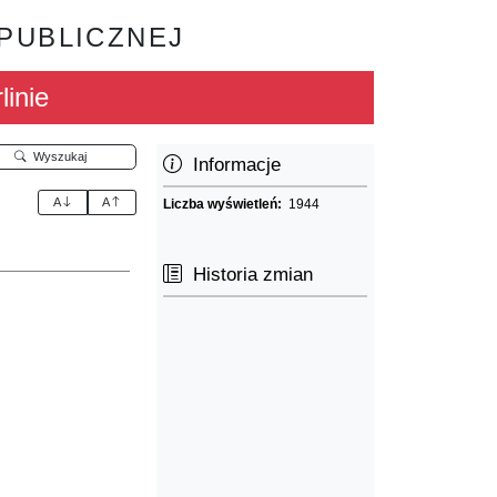
 PUBLICZNEJ
linie
Wyszukaj
Informacje
A
A
Liczba wyświetleń:
1944
Historia zmian