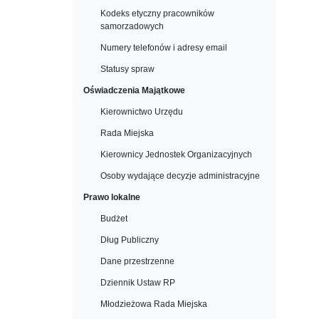
Kodeks etyczny pracowników
samorzadowych
Numery telefonów i adresy email
Statusy spraw
Oświadczenia Majątkowe
Kierownictwo Urzędu
Rada Miejska
Kierownicy Jednostek Organizacyjnych
Osoby wydające decyzje administracyjne
Prawo lokalne
Budżet
Dług Publiczny
Dane przestrzenne
Dziennik Ustaw RP
Młodzieżowa Rada Miejska