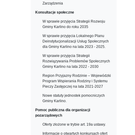
Zarządzenia
Konsultacje społeczne
W sprawie przyjęcia Strategii Rozwoju
Gminy Karlino do roku 2035
W sprawie przyjęcia Lokalnego Planu
Deinstytucjonalizacji Usług Społecznych
dla Gminy Karlino na lata 2023 - 2025.
W sprawie przyjęcia Strategii
Rozwiązywania Problemów Społecznych
Gminy Karlino na lata 2022 - 2030
Region Przyjazny Rodzinie – Wojewódzki
Program Wspierania Rodziny i Systemu
Pieczy Zastępczej na lata 2021-2027
Nowe statuty jednostek pomocniczych
Gminy Karlino.
Pomoc publiczna dla organizacji
pozarządowych
Oferty złożone w trybie art. 19a ustawy.
Informacje o otwartych konkursach ofert