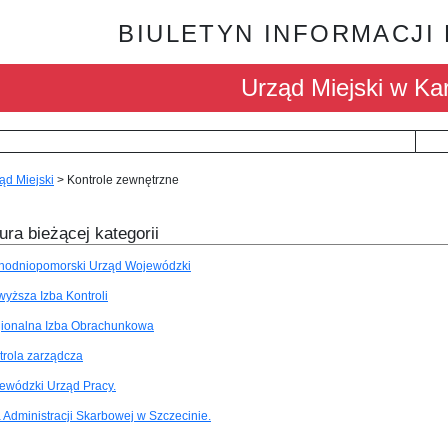
BIULETYN INFORMACJI
Urząd Miejski w Kar
ąd Miejski
>
Kontrole zewnętrzne
ura bieżącej kategorii
hodniopomorski Urząd Wojewódzki
wyższa Izba Kontroli
ionalna Izba Obrachunkowa
trola zarządcza
ewódzki Urząd Pracy.
a Administracji Skarbowej w Szczecinie.