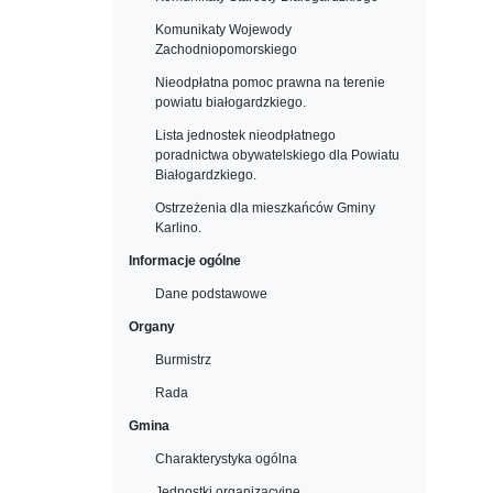
Komunikaty Wojewody
Zachodniopomorskiego
Nieodpłatna pomoc prawna na terenie
powiatu białogardzkiego.
Lista jednostek nieodpłatnego
poradnictwa obywatelskiego dla Powiatu
Białogardzkiego.
Ostrzeżenia dla mieszkańców Gminy
Karlino.
Informacje ogólne
Dane podstawowe
Organy
Burmistrz
Rada
Gmina
Charakterystyka ogólna
Jednostki organizacyjne