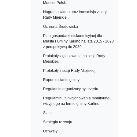
Monitor Polski
Nagrania wideo oraz transmisja z sesji
Rady Miejskiej.
Ochrona Środowiska
Plan gospodarki niskoemisyjnej dla
Miasta i Gminy Karlino na lata 2015 - 2020
z perspektywą do 2030.
Protokoły z głosowania na sesji Rady
Miejskiej.
Protokoły z sesji Rady Miejskiej
Raport o stanie gminy
Regulamin organizacyjny urzędu
Regulaminu funkcjonowania monitoringu
wizyjnego na ternie gminy Karlino.
Statut
Strategia rozwoju
Uchwały