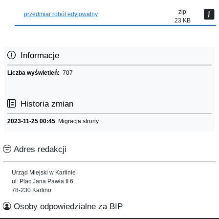
zip
przedmiar robót edytowalny
23 KB
Informacje
Liczba wyświetleń:
707
Historia zmian
2023-11-25 00:45
Migracja strony
Adres redakcji
Urząd Miejski w Karlinie
ul. Plac Jana Pawła II 6
78-230 Karlino
Osoby odpowiedzialne za BIP