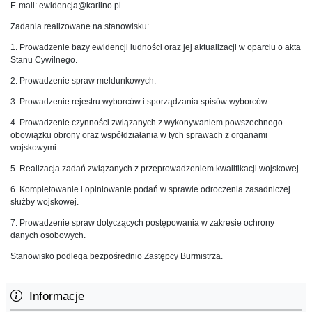
E-mail: ewidencja@karlino.pl
Zadania realizowane na stanowisku:
1. Prowadzenie bazy ewidencji ludności oraz jej aktualizacji w oparciu o akta
Stanu Cywilnego.
2. Prowadzenie spraw meldunkowych.
3. Prowadzenie rejestru wyborców i sporządzania spisów wyborców.
4. Prowadzenie czynności związanych z wykonywaniem powszechnego
obowiązku obrony oraz współdziałania w tych sprawach z organami
wojskowymi.
5. Realizacja zadań związanych z przeprowadzeniem kwalifikacji wojskowej.
6. Kompletowanie i opiniowanie podań w sprawie odroczenia zasadniczej
służby wojskowej.
7. Prowadzenie spraw dotyczących postępowania w zakresie ochrony
danych osobowych.
Stanowisko podlega bezpośrednio Zastępcy Burmistrza.
Informacje