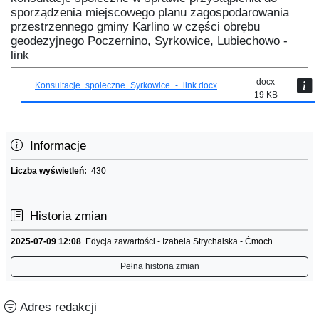
sporządzenia miejscowego planu zagospodarowania
przestrzennego gminy Karlino w części obrębu
geodezyjnego Poczernino, Syrkowice, Lubiechowo -
link
docx
Konsultacje_społeczne_Syrkowice_-_link.docx
19 KB
Informacje
Liczba wyświetleń:
430
Historia zmian
2025-07-09 12:08
Edycja zawartości - Izabela Strychalska - Ćmoch
Pełna historia zmian
Adres redakcji