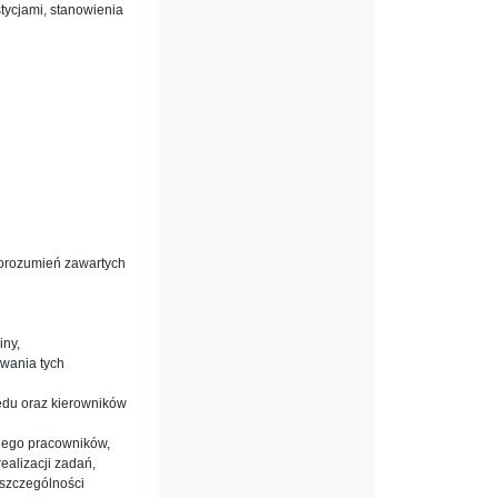
tycjami, stanowienia
 porozumień zawartych
iny,
wania tych
du oraz kierowników
 jego pracowników,
ealizacji zadań,
szczególności