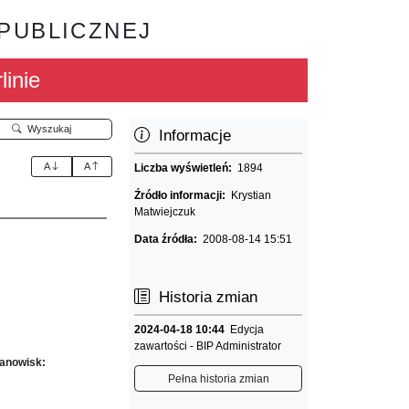
 PUBLICZNEJ
linie
Wyszukaj
Informacje
A
A
Liczba wyświetleń:
1894
Źródło informacji:
Krystian
Matwiejczuk
Data źródła:
2008-08-14 15:51
Historia zmian
2024-04-18 10:44
Edycja
zawartości - BIP Administrator
tanowisk:
Pełna historia zmian