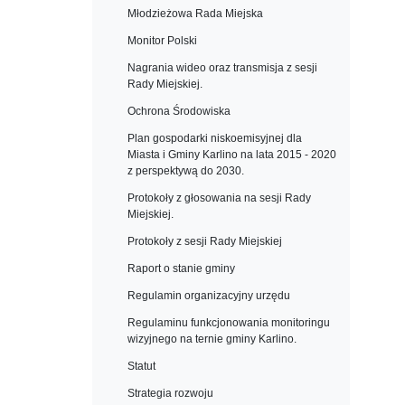
Młodzieżowa Rada Miejska
Monitor Polski
Nagrania wideo oraz transmisja z sesji
Rady Miejskiej.
Ochrona Środowiska
Plan gospodarki niskoemisyjnej dla
Miasta i Gminy Karlino na lata 2015 - 2020
z perspektywą do 2030.
Protokoły z głosowania na sesji Rady
Miejskiej.
Protokoły z sesji Rady Miejskiej
Raport o stanie gminy
Regulamin organizacyjny urzędu
Regulaminu funkcjonowania monitoringu
wizyjnego na ternie gminy Karlino.
Statut
Strategia rozwoju