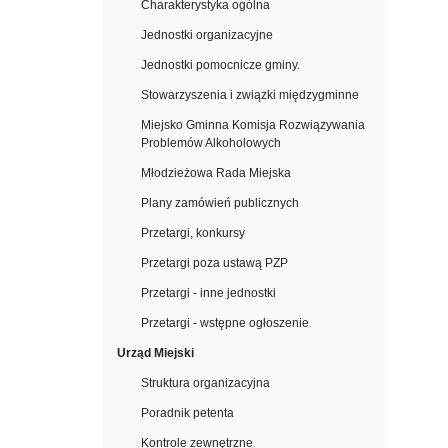
Charakterystyka ogólna
Jednostki organizacyjne
Jednostki pomocnicze gminy.
Stowarzyszenia i związki międzygminne
Miejsko Gminna Komisja Rozwiązywania
Problemów Alkoholowych
Młodzieżowa Rada Miejska
Plany zamówień publicznych
Przetargi, konkursy
Przetargi poza ustawą PZP
Przetargi - inne jednostki
Przetargi - wstępne ogłoszenie
Urząd Miejski
Struktura organizacyjna
Poradnik petenta
Kontrole zewnętrzne