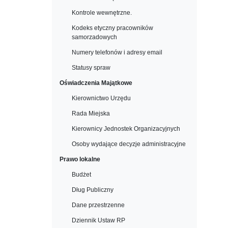
Kontrole wewnętrzne.
Kodeks etyczny pracowników
samorzadowych
Numery telefonów i adresy email
Statusy spraw
Oświadczenia Majątkowe
Kierownictwo Urzędu
Rada Miejska
Kierownicy Jednostek Organizacyjnych
Osoby wydające decyzje administracyjne
Prawo lokalne
Budżet
Dług Publiczny
Dane przestrzenne
Dziennik Ustaw RP