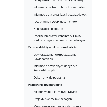
Oferty złożone w trybie art. 19a ustawy.
Informacje o otwartych konkursach ofert
Informacje dla organizacji pozarzadowych
Akty prawne i wzory dokumentów
Konsultacje społeczne
Roczne programy współpracy Gminy
Karlino z organizacjami pozarządowymi.
Ocena oddziaływania na środowisko
Obwieszczenia, Rozporządzenia,
Zawiadomienia
Informacje o wydanych decyzjach
środowiskowych
Dokumenty do pobrania
Planowanie przestrzenne
Zintegrowane Plany Inwestycyjne
Projekty planów miejscowych.
Miejscowe plany zagospodarowania