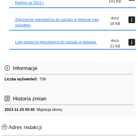
141 KB
Karlino za 2022 r.
docx
Zgłoszenie mieszkańca do udziału w debacie nad
18 KB
raportem.
docx
Listy poparcia mieszkańca do udziału w debacie.
21 KB
Informacje
Liczba wyświetleń:
708
Historia zmian
2023-11-25 00:45
Migracja strony
Adres redakcji