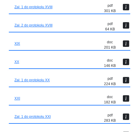
pdf
Zał. 1 do protokołu XVIII
301 KB
pdf
Zał. 2 do protokołu XVIII
64 KB
doc
XIX
201 KB
doc
XX
146 KB
pdf
Zał. 1 do protokołu XX
224 KB
doc
XXI
182 KB
pdf
Zał. 1 do protokołu XXI
283 KB