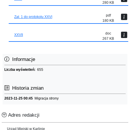
280 KB
pdf
Zał. 1 do protokołu XXVI
180 KB
doc
XXVII
267 KB
Informacje
Liczba wyświetleń:
655
Historia zmian
2023-11-25 00:45
Migracja strony
Adres redakcji
Urząd Miejski w Karlinie