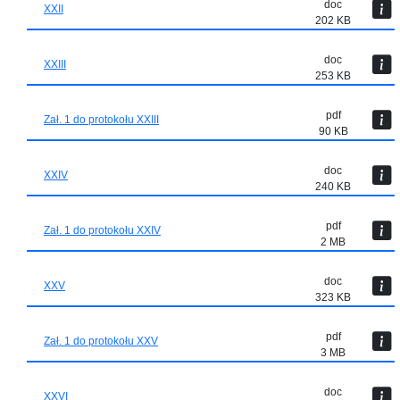
doc
XXII
202 KB
doc
XXIII
253 KB
pdf
Zał. 1 do protokołu XXIII
90 KB
doc
XXIV
240 KB
pdf
Zał. 1 do protokołu XXIV
2 MB
doc
XXV
323 KB
pdf
Zał. 1 do protokołu XXV
3 MB
doc
XXVI