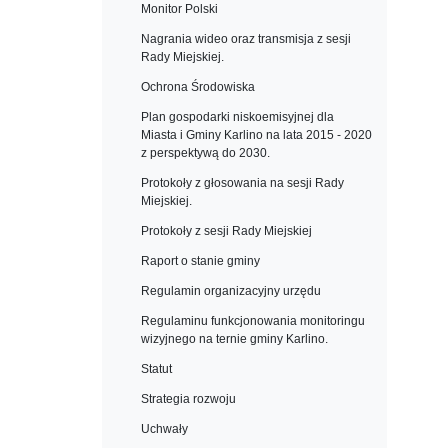
Monitor Polski
Nagrania wideo oraz transmisja z sesji
Rady Miejskiej.
Ochrona Środowiska
Plan gospodarki niskoemisyjnej dla
Miasta i Gminy Karlino na lata 2015 - 2020
z perspektywą do 2030.
Protokoły z głosowania na sesji Rady
Miejskiej.
Protokoły z sesji Rady Miejskiej
Raport o stanie gminy
Regulamin organizacyjny urzędu
Regulaminu funkcjonowania monitoringu
wizyjnego na ternie gminy Karlino.
Statut
Strategia rozwoju
Uchwały