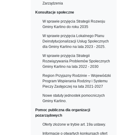
Zarządzenia
Konsultacje społeczne
W sprawie przyjęcia Strategii Rozwoju
Gminy Karlino do roku 2035
W sprawie przyjęcia Lokalnego Planu
Deinstytucjonalizacji Usług Społecznych
dla Gminy Karlino na lata 2023 - 2025.
W sprawie przyjęcia Strategii
Rozwiązywania Problemów Społecznych
Gminy Karlino na lata 2022 - 2030
Region Przyjazny Rodzinie – Wojewódzki
Program Wspierania Rodziny i Systemu
Pieczy Zastępczej na lata 2021-2027
Nowe statuty jednostek pomocniczych
Gminy Karlino.
Pomoc publiczna dla organizacji
pozarządowych
Oferty złożone w trybie art. 19a ustawy.
Informacje o otwartych konkursach ofert