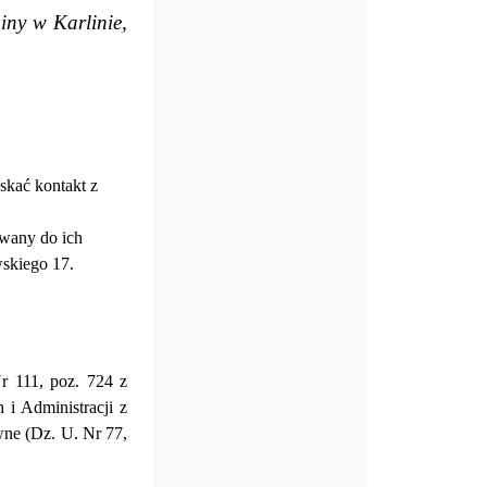
iny w Karlinie,
skać kontakt z
wany do ich
wskiego 17.
Nr 111, poz. 724 z
i Administracji z
wne (Dz. U. Nr 77,