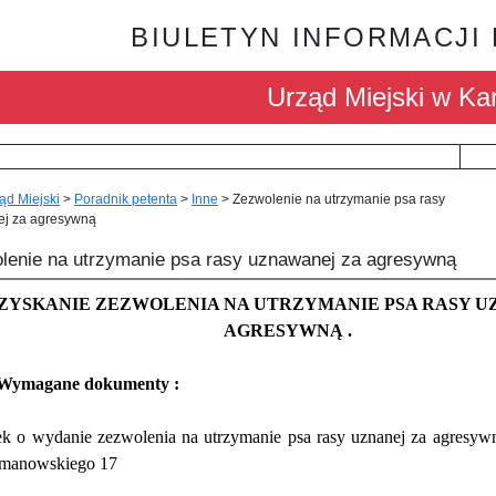
BIULETYN INFORMACJI
Urząd Miejski w Kar
ąd Miejski
>
Poradnik petenta
>
Inne
>
Zezwolenie na utrzymanie psa rasy
j za agresywną
lenie na utrzymanie psa rasy uznawanej za agresywną
ZYSKANIE ZEZWOLENIA NA UTRZYMANIE PSA RASY U
AGRESYWNĄ .
Wymagane dokumenty :
k o wydanie zezwolenia na utrzymanie psa rasy uznanej za agresywn
ymanowskiego 17