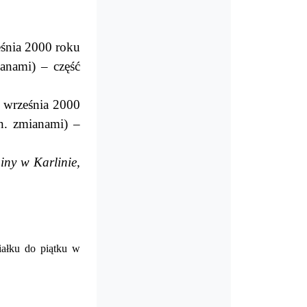
eśnia 2000 roku
anami) – część
 września 2000
n. zmianami) –
iny w Karlinie,
iałku do piątku w