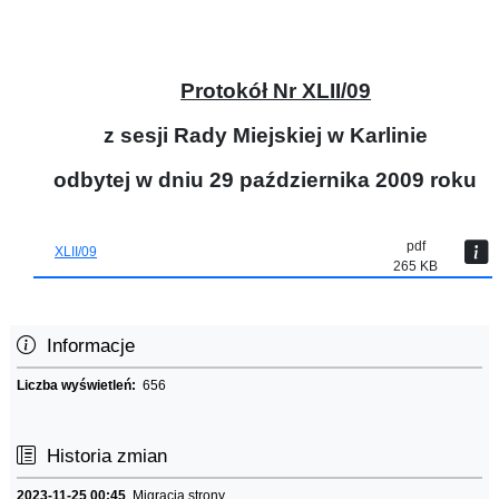
Protokół Nr XLII/09
z sesji Rady Miejskiej w Karlinie
odbytej w dniu 29 października 2009 roku
pdf
XLII/09
265 KB
Informacje
Liczba wyświetleń:
656
Historia zmian
2023-11-25 00:45
Migracja strony