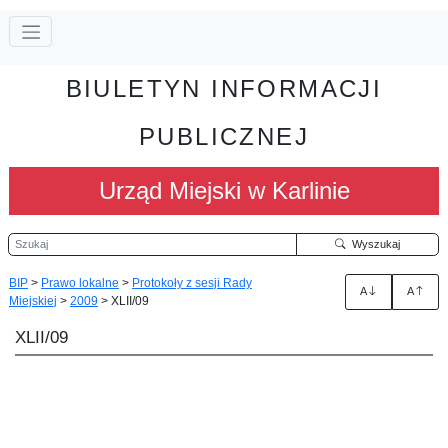
BIULETYN INFORMACJI
PUBLICZNEJ
Urząd Miejski w Karlinie
Szukaj
Wyszukaj
BIP
>
Prawo lokalne
>
Protokoły z sesji Rady
A
A
Miejskiej
>
2009
>
XLII/09
XLII/09