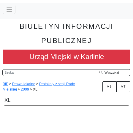
BIULETYN INFORMACJI
PUBLICZNEJ
Urząd Miejski w Karlinie
Szukaj
Wyszukaj
BIP
>
Prawo lokalne
>
Protokoły z sesji Rady
A
A
Miejskiej
>
2009
>
XL
XL