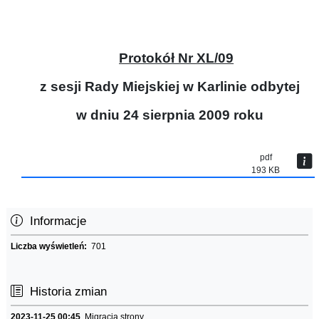
Protokół Nr XL/09
z sesji Rady Miejskiej w Karlinie odbytej
w dniu 24 sierpnia 2009 roku
pdf
193 KB
Informacje
Liczba wyświetleń:
701
Historia zmian
2023-11-25 00:45
Migracja strony