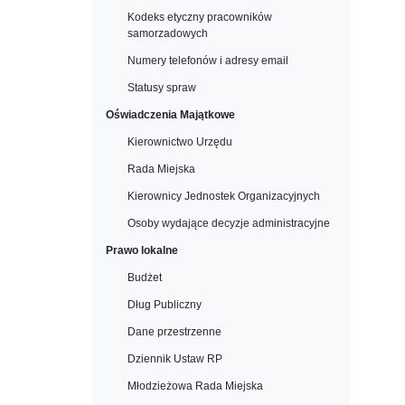
Kodeks etyczny pracowników
samorzadowych
Numery telefonów i adresy email
Statusy spraw
Oświadczenia Majątkowe
Kierownictwo Urzędu
Rada Miejska
Kierownicy Jednostek Organizacyjnych
Osoby wydające decyzje administracyjne
Prawo lokalne
Budżet
Dług Publiczny
Dane przestrzenne
Dziennik Ustaw RP
Młodzieżowa Rada Miejska