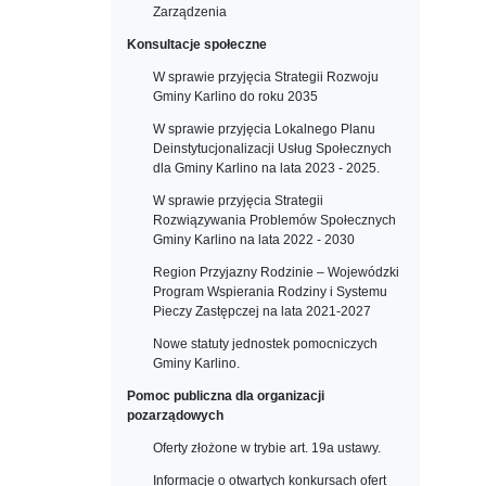
Zarządzenia
Konsultacje społeczne
W sprawie przyjęcia Strategii Rozwoju
Gminy Karlino do roku 2035
W sprawie przyjęcia Lokalnego Planu
Deinstytucjonalizacji Usług Społecznych
dla Gminy Karlino na lata 2023 - 2025.
W sprawie przyjęcia Strategii
Rozwiązywania Problemów Społecznych
Gminy Karlino na lata 2022 - 2030
Region Przyjazny Rodzinie – Wojewódzki
Program Wspierania Rodziny i Systemu
Pieczy Zastępczej na lata 2021-2027
Nowe statuty jednostek pomocniczych
Gminy Karlino.
Pomoc publiczna dla organizacji
pozarządowych
Oferty złożone w trybie art. 19a ustawy.
Informacje o otwartych konkursach ofert