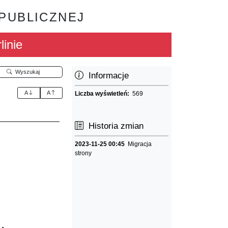
 PUBLICZNEJ
linie
Wyszukaj
Informacje
A
A
Liczba wyświetleń:
569
Historia zmian
2023-11-25 00:45
Migracja
strony