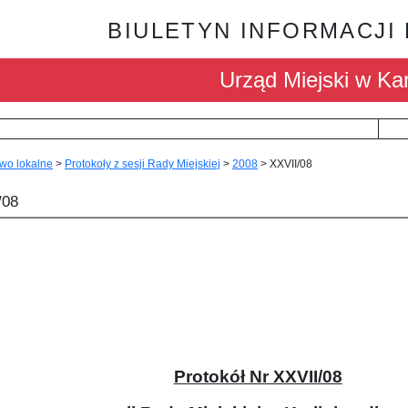
BIULETYN INFORMACJI
Urząd Miejski w Kar
wo lokalne
>
Protokoły z sesji Rady Miejskiej
>
2008
>
XXVII/08
/08
Protokół Nr XXVII/08