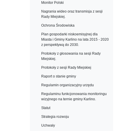
Monitor Polski
Nagrania wideo oraz transmisja z sesji
Rady Miejskiej.
Ochrona Środowiska
Plan gospodarki niskoemisyjnej dla
Miasta i Gminy Karlino na lata 2015 - 2020
z perspektywą do 2030.
Protokoły z głosowania na sesji Rady
Miejskiej.
Protokoły z sesji Rady Miejskiej
Raport o stanie gminy
Regulamin organizacyjny urzędu
Regulaminu funkcjonowania monitoringu
wizyjnego na ternie gminy Karlino.
Statut
Strategia rozwoju
Uchwały