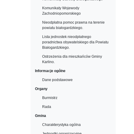
Komunikaty Wojewody
Zachodniopomorskiego
Nieodpłatna pomoc prawna na terenie
powiatu białogardzkiego.
Lista jednostek nieodpłatnego
poradnictwa obywatelskiego dla Powiatu
Białogardzkiego.
Ostrzeżenia dla mieszkańców Gminy
Karlino.
Informacje ogólne
Dane podstawowe
Organy
Burmistrz
Rada
Gmina
Charakterystyka ogólna
Jednostki organizacyjne