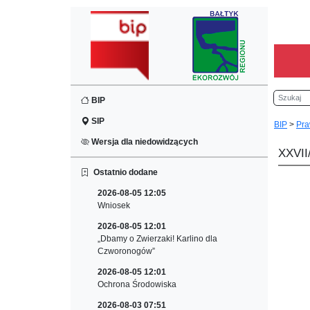
Szukaj
BIP
SIP
BIP
>
Pra
Wersja dla niedowidzących
XXVII
Ostatnio dodane
2026-08-05 12:05
Wniosek
2026-08-05 12:01
„Dbamy o Zwierzaki! Karlino dla
Czworonogów”
2026-08-05 12:01
Ochrona Środowiska
2026-08-03 07:51