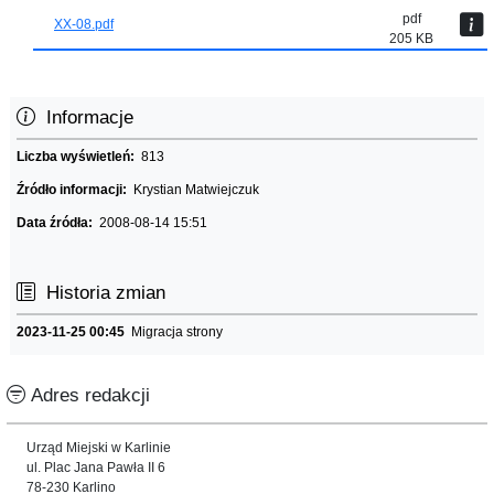
pdf
XX-08.pdf
205 KB
Informacje
Liczba wyświetleń:
813
Źródło informacji:
Krystian Matwiejczuk
Data źródła:
2008-08-14 15:51
Historia zmian
2023-11-25 00:45
Migracja strony
Adres redakcji
Urząd Miejski w Karlinie
ul. Plac Jana Pawła II 6
78-230 Karlino