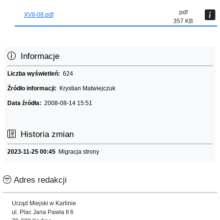
pdf
XVII-08.pdf
357 KB
Informacje
Liczba wyświetleń:
624
Źródło informacji:
Krystian Matwiejczuk
Data źródła:
2008-08-14 15:51
Historia zmian
2023-11-25 00:45
Migracja strony
Adres redakcji
Urząd Miejski w Karlinie
ul. Plac Jana Pawła II 6