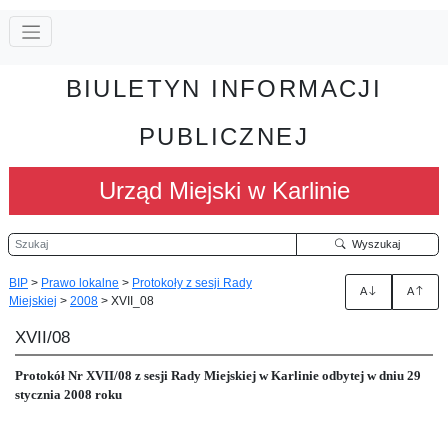
BIULETYN INFORMACJI
PUBLICZNEJ
Urząd Miejski w Karlinie
Szukaj
Wyszukaj
BIP
>
Prawo lokalne
>
Protokoły z sesji Rady
A
A
Miejskiej
>
2008
>
XVII_08
XVII/08
Protokół Nr XVII/08
z sesji Rady Miejskiej w Karlinie odbytej w dniu 29
stycznia 2008 roku