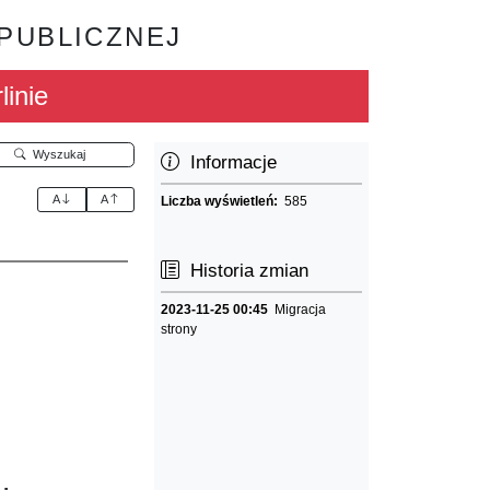
 PUBLICZNEJ
linie
Wyszukaj
Informacje
A
A
Liczba wyświetleń:
585
Historia zmian
2023-11-25 00:45
Migracja
strony