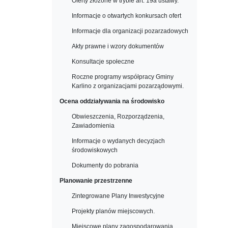
Oferty złożone w trybie art. 19a ustawy.
Informacje o otwartych konkursach ofert
Informacje dla organizacji pozarzadowych
Akty prawne i wzory dokumentów
Konsultacje społeczne
Roczne programy współpracy Gminy
Karlino z organizacjami pozarządowymi.
Ocena oddziaływania na środowisko
Obwieszczenia, Rozporządzenia,
Zawiadomienia
Informacje o wydanych decyzjach
środowiskowych
Dokumenty do pobrania
Planowanie przestrzenne
Zintegrowane Plany Inwestycyjne
Projekty planów miejscowych.
Miejscowe plany zagospodarowania