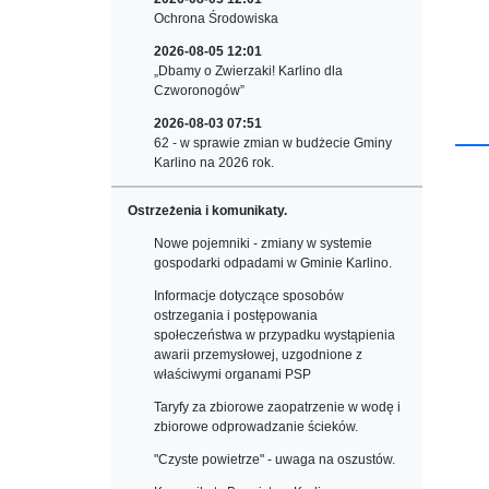
Ochrona Środowiska
2026-08-05 12:01
„Dbamy o Zwierzaki! Karlino dla
Czworonogów”
2026-08-03 07:51
62 - w sprawie zmian w budżecie Gminy
Karlino na 2026 rok.
Ostrzeżenia i komunikaty.
Nowe pojemniki - zmiany w systemie
gospodarki odpadami w Gminie Karlino.
Informacje dotyczące sposobów
ostrzegania i postępowania
społeczeństwa w przypadku wystąpienia
awarii przemysłowej, uzgodnione z
właściwymi organami PSP
Taryfy za zbiorowe zaopatrzenie w wodę i
zbiorowe odprowadzanie ścieków.
"Czyste powietrze" - uwaga na oszustów.