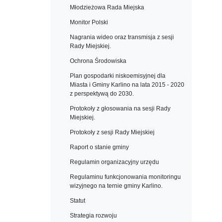
Młodzieżowa Rada Miejska
Monitor Polski
Nagrania wideo oraz transmisja z sesji
Rady Miejskiej.
Ochrona Środowiska
Plan gospodarki niskoemisyjnej dla
Miasta i Gminy Karlino na lata 2015 - 2020
z perspektywą do 2030.
Protokoły z głosowania na sesji Rady
Miejskiej.
Protokoły z sesji Rady Miejskiej
Raport o stanie gminy
Regulamin organizacyjny urzędu
Regulaminu funkcjonowania monitoringu
wizyjnego na ternie gminy Karlino.
Statut
Strategia rozwoju