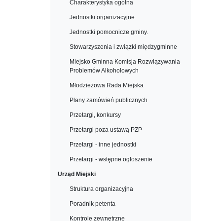
Charakterystyka ogólna
Jednostki organizacyjne
Jednostki pomocnicze gminy.
Stowarzyszenia i związki międzygminne
Miejsko Gminna Komisja Rozwiązywania
Problemów Alkoholowych
Młodzieżowa Rada Miejska
Plany zamówień publicznych
Przetargi, konkursy
Przetargi poza ustawą PZP
Przetargi - inne jednostki
Przetargi - wstępne ogłoszenie
Urząd Miejski
Struktura organizacyjna
Poradnik petenta
Kontrole zewnętrzne