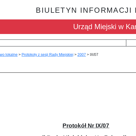
BIULETYN INFORMACJI
Urząd Miejski w Kar
wo lokalne
>
Protokoły z sesji Rady Miejskiej
>
2007
>
IX/07
Protokół Nr IX/07