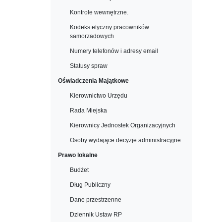
Kontrole wewnętrzne.
Kodeks etyczny pracowników
samorzadowych
Numery telefonów i adresy email
Statusy spraw
Oświadczenia Majątkowe
Kierownictwo Urzędu
Rada Miejska
Kierownicy Jednostek Organizacyjnych
Osoby wydające decyzje administracyjne
Prawo lokalne
Budżet
Dług Publiczny
Dane przestrzenne
Dziennik Ustaw RP