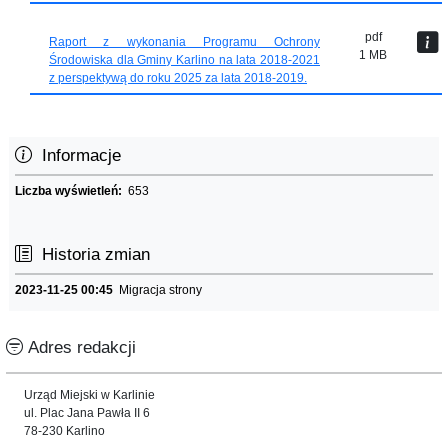
pdf
Raport z wykonania Programu Ochrony
1 MB
Środowiska dla Gminy Karlino na lata 2018-2021
z perspektywą do roku 2025 za lata 2018-2019.
Informacje
Liczba wyświetleń:
653
Historia zmian
2023-11-25 00:45
Migracja strony
Adres redakcji
Urząd Miejski w Karlinie
ul. Plac Jana Pawła II 6
78-230 Karlino