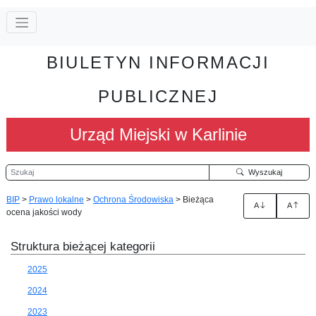
BIULETYN INFORMACJI
PUBLICZNEJ
Urząd Miejski w Karlinie
Szukaj
Wyszukaj
BIP
>
Prawo lokalne
>
Ochrona Środowiska
>
Bieżąca
A
A
ocena jakości wody
Struktura bieżącej kategorii
2025
2024
2023