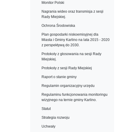
Monitor Polski
Nagrania wideo oraz transmisja z sesji
Rady Miejskiej.
Ochrona Środowiska
Plan gospodarki niskoemisyjnej dla
Miasta i Gminy Karlino na lata 2015 - 2020
z perspektywą do 2030.
Protokoły z głosowania na sesji Rady
Miejskiej.
Protokoły z sesji Rady Miejskiej
Raport o stanie gminy
Regulamin organizacyjny urzędu
Regulaminu funkcjonowania monitoringu
wizyjnego na ternie gminy Karlino.
Statut
Strategia rozwoju
Uchwały