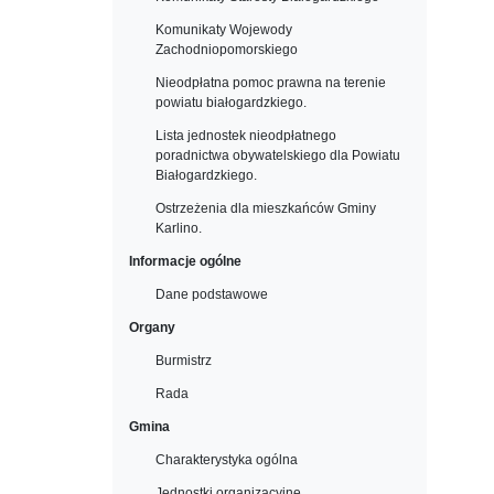
Komunikaty Wojewody
Zachodniopomorskiego
Nieodpłatna pomoc prawna na terenie
powiatu białogardzkiego.
Lista jednostek nieodpłatnego
poradnictwa obywatelskiego dla Powiatu
Białogardzkiego.
Ostrzeżenia dla mieszkańców Gminy
Karlino.
Informacje ogólne
Dane podstawowe
Organy
Burmistrz
Rada
Gmina
Charakterystyka ogólna
Jednostki organizacyjne