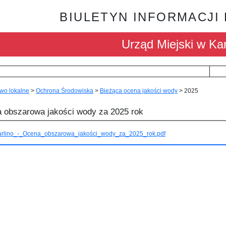
BIULETYN INFORMACJI
Urząd Miejski w Kar
wo lokalne
>
Ochrona Środowiska
>
Bieżąca ocena jakości wody
>
2025
 obszarowa jakości wody za 2025 rok
arlino_-_Ocena_obszarowa_jakości_wody_za_2025_rok.pdf