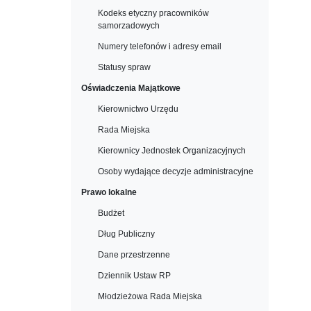
Kodeks etyczny pracowników
samorzadowych
Numery telefonów i adresy email
Statusy spraw
Oświadczenia Majątkowe
Kierownictwo Urzędu
Rada Miejska
Kierownicy Jednostek Organizacyjnych
Osoby wydające decyzje administracyjne
Prawo lokalne
Budżet
Dług Publiczny
Dane przestrzenne
Dziennik Ustaw RP
Młodzieżowa Rada Miejska