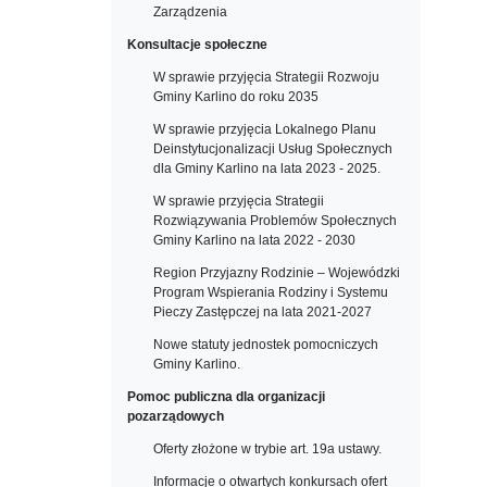
Zarządzenia
Konsultacje społeczne
W sprawie przyjęcia Strategii Rozwoju
Gminy Karlino do roku 2035
W sprawie przyjęcia Lokalnego Planu
Deinstytucjonalizacji Usług Społecznych
dla Gminy Karlino na lata 2023 - 2025.
W sprawie przyjęcia Strategii
Rozwiązywania Problemów Społecznych
Gminy Karlino na lata 2022 - 2030
Region Przyjazny Rodzinie – Wojewódzki
Program Wspierania Rodziny i Systemu
Pieczy Zastępczej na lata 2021-2027
Nowe statuty jednostek pomocniczych
Gminy Karlino.
Pomoc publiczna dla organizacji
pozarządowych
Oferty złożone w trybie art. 19a ustawy.
Informacje o otwartych konkursach ofert