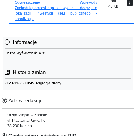
pdf
Obwieszczenie Wojewody
43 KB
Zachodniopomorskiego o wydaniu decyzji o
lokalizacji inwestycji celu publicznego -
kanalizacja
Informacje
Liczba wyświetleń:
478
Historia zmian
2023-11-25 00:45
Migracja strony
Adres redakcji
Urząd Miejski w Karlinie
ul. Plac Jana Pawła II 6
78-230 Karlino