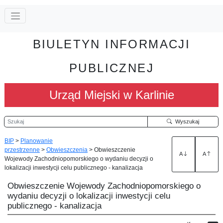
BIULETYN INFORMACJI
PUBLICZNEJ
Urząd Miejski w Karlinie
Szukaj
Wyszukaj
BIP
>
Planowanie
przestrzenne
>
Obwieszczenia
>
Obwieszczenie
A
A
Wojewody Zachodniopomorskiego o wydaniu decyzji o
lokalizacji inwestycji celu publicznego - kanalizacja
Obwieszczenie Wojewody Zachodniopomorskiego o
wydaniu decyzji o lokalizacji inwestycji celu
publicznego - kanalizacja