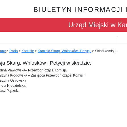
BIULETYN INFORMACJI
Urząd Miejski w Kar
any
>
Rada
>
Komisje
>
Komisja Skarg, Wniosków i Petycji.
>
Skład komisji.
ja Skarg, Wniosków i Petycji w składzie:
olina Pawłowska– Przewodnicząca Komisji,
arzyna Kłodowska – Zastępca Przewodniczącej Komisji,
arzyna Ostrowska,
ieta Niedzielska,
asz Pączek.