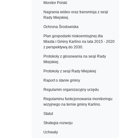
Monitor Polski
Nagrania wideo oraz transmisja z sesji
Rady Miejskiej.
Ochrona Środowiska
Plan gospodarki niskoemisyjnej dla
Miasta i Gminy Karlino na lata 2015 - 2020
z perspektywą do 2030.
Protokoły z głosowania na sesji Rady
Miejskiej.
Protokoły z sesji Rady Miejskiej
Raport o stanie gminy
Regulamin organizacyjny urzędu
Regulaminu funkcjonowania monitoringu
wizyjnego na ternie gminy Karlino.
Statut
Strategia rozwoju
Uchwały