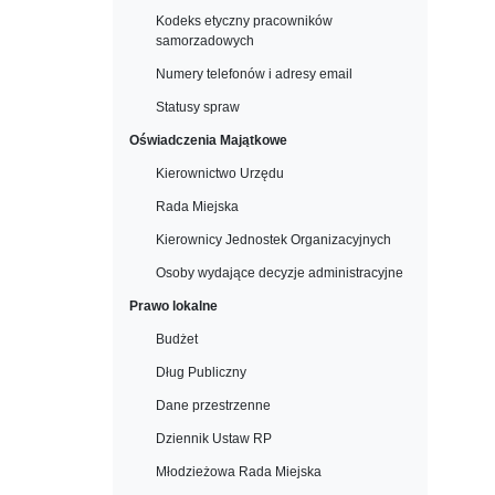
Kodeks etyczny pracowników
samorzadowych
Numery telefonów i adresy email
Statusy spraw
Oświadczenia Majątkowe
Kierownictwo Urzędu
Rada Miejska
Kierownicy Jednostek Organizacyjnych
Osoby wydające decyzje administracyjne
Prawo lokalne
Budżet
Dług Publiczny
Dane przestrzenne
Dziennik Ustaw RP
Młodzieżowa Rada Miejska