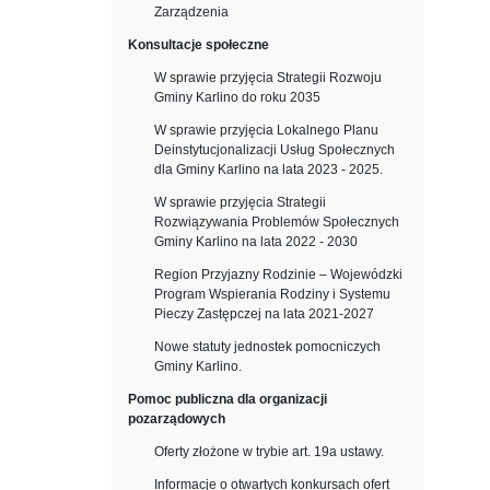
Zarządzenia
Konsultacje społeczne
W sprawie przyjęcia Strategii Rozwoju
Gminy Karlino do roku 2035
W sprawie przyjęcia Lokalnego Planu
Deinstytucjonalizacji Usług Społecznych
dla Gminy Karlino na lata 2023 - 2025.
W sprawie przyjęcia Strategii
Rozwiązywania Problemów Społecznych
Gminy Karlino na lata 2022 - 2030
Region Przyjazny Rodzinie – Wojewódzki
Program Wspierania Rodziny i Systemu
Pieczy Zastępczej na lata 2021-2027
Nowe statuty jednostek pomocniczych
Gminy Karlino.
Pomoc publiczna dla organizacji
pozarządowych
Oferty złożone w trybie art. 19a ustawy.
Informacje o otwartych konkursach ofert