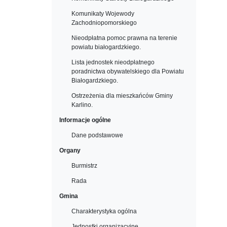
Komunikaty Wojewody
Zachodniopomorskiego
Nieodpłatna pomoc prawna na terenie
powiatu białogardzkiego.
Lista jednostek nieodpłatnego
poradnictwa obywatelskiego dla Powiatu
Białogardzkiego.
Ostrzeżenia dla mieszkańców Gminy
Karlino.
Informacje ogólne
Dane podstawowe
Organy
Burmistrz
Rada
Gmina
Charakterystyka ogólna
Jednostki organizacyjne