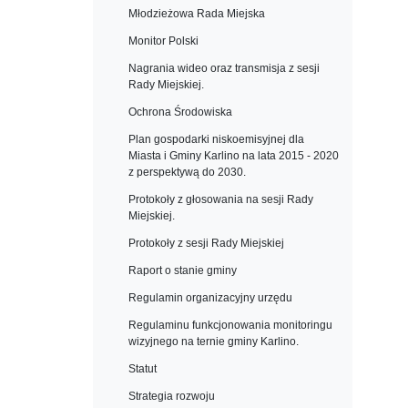
Młodzieżowa Rada Miejska
Monitor Polski
Nagrania wideo oraz transmisja z sesji
Rady Miejskiej.
Ochrona Środowiska
Plan gospodarki niskoemisyjnej dla
Miasta i Gminy Karlino na lata 2015 - 2020
z perspektywą do 2030.
Protokoły z głosowania na sesji Rady
Miejskiej.
Protokoły z sesji Rady Miejskiej
Raport o stanie gminy
Regulamin organizacyjny urzędu
Regulaminu funkcjonowania monitoringu
wizyjnego na ternie gminy Karlino.
Statut
Strategia rozwoju