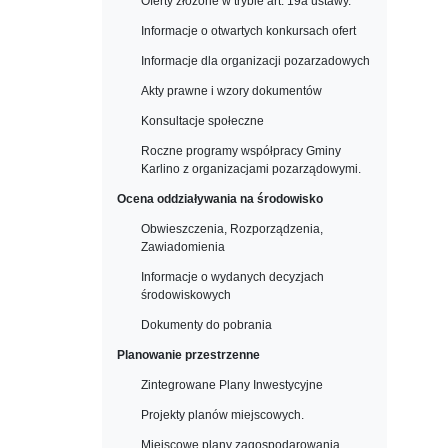
Oferty złożone w trybie art. 19a ustawy.
Informacje o otwartych konkursach ofert
Informacje dla organizacji pozarzadowych
Akty prawne i wzory dokumentów
Konsultacje społeczne
Roczne programy współpracy Gminy
Karlino z organizacjami pozarządowymi.
Ocena oddziaływania na środowisko
Obwieszczenia, Rozporządzenia,
Zawiadomienia
Informacje o wydanych decyzjach
środowiskowych
Dokumenty do pobrania
Planowanie przestrzenne
Zintegrowane Plany Inwestycyjne
Projekty planów miejscowych.
Miejscowe plany zagospodarowania