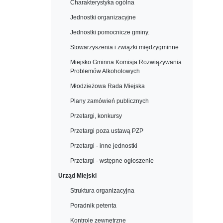
Charakterystyka ogólna
Jednostki organizacyjne
Jednostki pomocnicze gminy.
Stowarzyszenia i związki międzygminne
Miejsko Gminna Komisja Rozwiązywania
Problemów Alkoholowych
Młodzieżowa Rada Miejska
Plany zamówień publicznych
Przetargi, konkursy
Przetargi poza ustawą PZP
Przetargi - inne jednostki
Przetargi - wstępne ogłoszenie
Urząd Miejski
Struktura organizacyjna
Poradnik petenta
Kontrole zewnętrzne