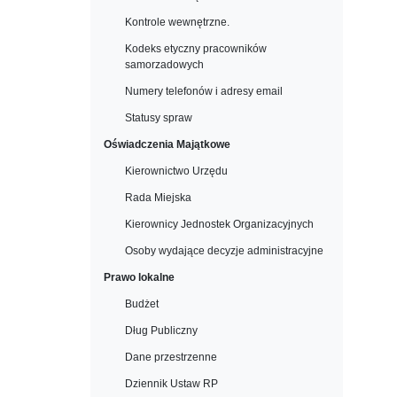
Kontrole wewnętrzne.
Kodeks etyczny pracowników
samorzadowych
Numery telefonów i adresy email
Statusy spraw
Oświadczenia Majątkowe
Kierownictwo Urzędu
Rada Miejska
Kierownicy Jednostek Organizacyjnych
Osoby wydające decyzje administracyjne
Prawo lokalne
Budżet
Dług Publiczny
Dane przestrzenne
Dziennik Ustaw RP