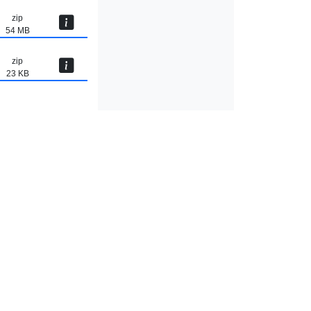
zip
54 MB
zip
23 KB