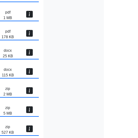
pdf
1 MB
pdf
178 KB
docx
25 KB
docx
115 KB
zip
2 MB
zip
5 MB
zip
527 KB