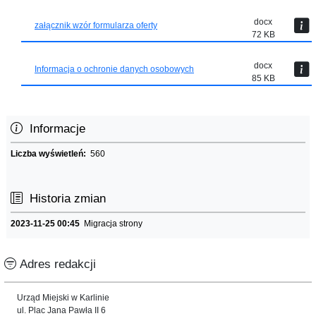
docx
załącznik wzór formularza oferty
72 KB
docx
Informacja o ochronie danych osobowych
85 KB
Informacje
Liczba wyświetleń:
560
Historia zmian
2023-11-25 00:45
Migracja strony
Adres redakcji
Urząd Miejski w Karlinie
ul. Plac Jana Pawła II 6