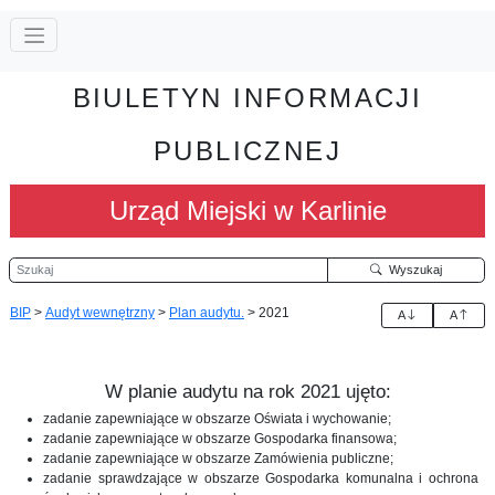
BIULETYN INFORMACJI
PUBLICZNEJ
Urząd Miejski w Karlinie
Szukaj
Wyszukaj
BIP
>
Audyt wewnętrzny
>
Plan audytu.
>
2021
A
A
W planie audytu na rok 2021 ujęto:
zadanie zapewniające w obszarze Oświata i wychowanie;
zadanie zapewniające w obszarze Gospodarka finansowa;
zadanie zapewniające w obszarze Zamówienia publiczne;
zadanie sprawdzające w obszarze Gospodarka komunalna i ochrona