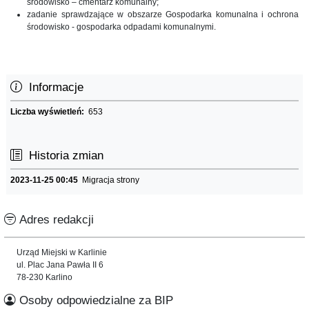
środowisko – cmentarz komunalny;
zadanie sprawdzające w obszarze Gospodarka komunalna i ochrona
środowisko - gospodarka odpadami komunalnymi.
Informacje
Liczba wyświetleń:
653
Historia zmian
2023-11-25 00:45
Migracja strony
Adres redakcji
Urząd Miejski w Karlinie
ul. Plac Jana Pawła II 6
78-230 Karlino
Osoby odpowiedzialne za BIP