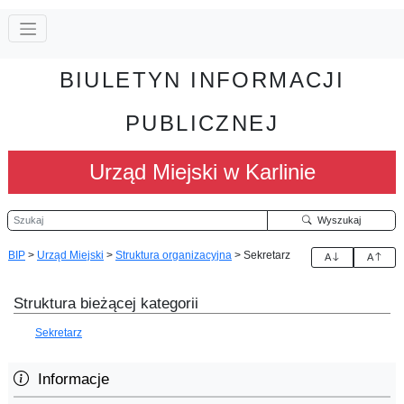
BIULETYN INFORMACJI
PUBLICZNEJ
Urząd Miejski w Karlinie
Szukaj
Wyszukaj
BIP
>
Urząd Miejski
>
Struktura organizacyjna
>
Sekretarz
A
A
Struktura bieżącej kategorii
Sekretarz
Informacje