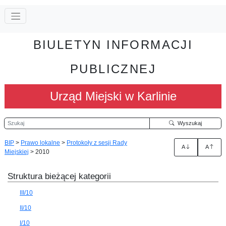
BIULETYN INFORMACJI
PUBLICZNEJ
Urząd Miejski w Karlinie
Szukaj
Wyszukaj
BIP
>
Prawo lokalne
>
Protokoły z sesji Rady
A
A
Miejskiej
>
2010
Struktura bieżącej kategorii
III/10
II/10
I/10