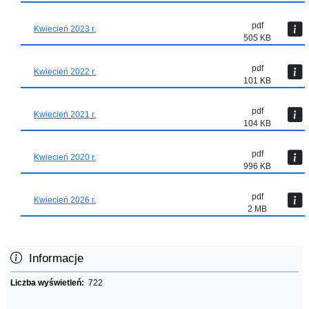
pdf
Kwiecień 2023 r.
505 KB
pdf
Kwiecień 2022 r.
101 KB
pdf
Kwiecień 2021 r.
104 KB
pdf
Kwiecień 2020 r.
996 KB
pdf
Kwiecień 2026 r.
2 MB
Informacje
Liczba wyświetleń:
722