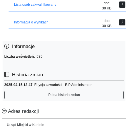
doc
Lista osób zakwalifikowany
30 KB
doc
Informacja o wynikach.
30 KB
Informacje
Liczba wyświetleń:
535
Historia zmian
2025-04-15 12:47
Edycja zawartości - BIP Administrator
Pełna historia zmian
Adres redakcji
Urząd Miejski w Karlinie