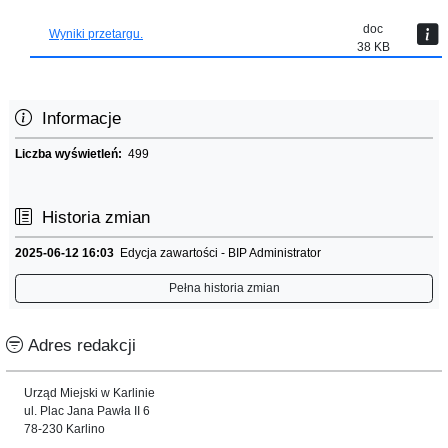
doc
Wyniki przetargu.
38 KB
Informacje
Liczba wyświetleń:
499
Historia zmian
2025-06-12 16:03
Edycja zawartości - BIP Administrator
Pełna historia zmian
Adres redakcji
Urząd Miejski w Karlinie
ul. Plac Jana Pawła II 6
78-230 Karlino