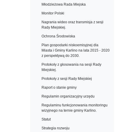
Młodzieżowa Rada Miejska
Monitor Polski
Nagrania wideo oraz transmisja z sesji
Rady Miejskiej.
Ochrona Środowiska
Plan gospodarki niskoemisyjnej dla
Miasta i Gminy Karlino na lata 2015 - 2020
z perspektywą do 2030.
Protokoły z głosowania na sesji Rady
Miejskiej.
Protokoły z sesji Rady Miejskiej
Raport o stanie gminy
Regulamin organizacyjny urzędu
Regulaminu funkcjonowania monitoringu
wizyjnego na ternie gminy Karlino.
Statut
Strategia rozwoju