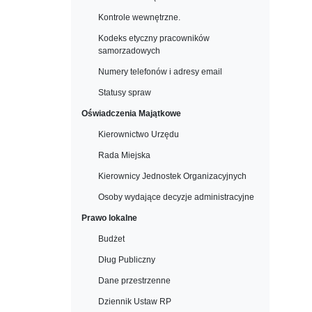
Kontrole wewnętrzne.
Kodeks etyczny pracowników
samorzadowych
Numery telefonów i adresy email
Statusy spraw
Oświadczenia Majątkowe
Kierownictwo Urzędu
Rada Miejska
Kierownicy Jednostek Organizacyjnych
Osoby wydające decyzje administracyjne
Prawo lokalne
Budżet
Dług Publiczny
Dane przestrzenne
Dziennik Ustaw RP