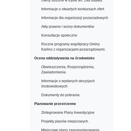
Oferty złożone w trybie art. 19a ustawy.
Informacje o otwartych konkursach ofert
Informacje dla organizacji pozarzadowych
Akty prawne i wzory dokumentów
Konsultacje społeczne
Roczne programy współpracy Gminy
Karlino z organizacjami pozarządowymi.
Ocena oddziaływania na środowisko
Obwieszczenia, Rozporządzenia,
Zawiadomienia
Informacje o wydanych decyzjach
środowiskowych
Dokumenty do pobrania
Planowanie przestrzenne
Zintegrowane Plany Inwestycyjne
Projekty planów miejscowych.
Miejscowe plany zagospodarowania