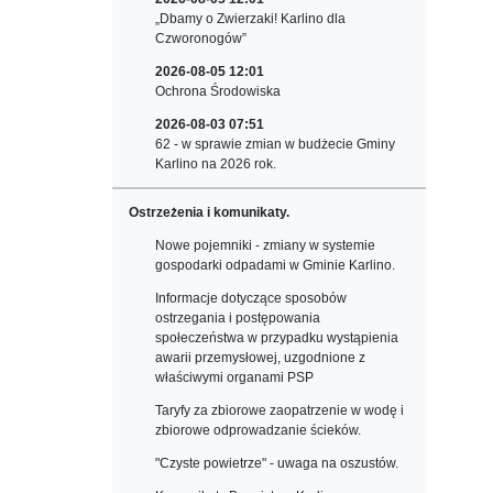
„Dbamy o Zwierzaki! Karlino dla
Czworonogów”
2026-08-05 12:01
Ochrona Środowiska
2026-08-03 07:51
62 - w sprawie zmian w budżecie Gminy
Karlino na 2026 rok.
Ostrzeżenia i komunikaty.
Nowe pojemniki - zmiany w systemie
gospodarki odpadami w Gminie Karlino.
Informacje dotyczące sposobów
ostrzegania i postępowania
społeczeństwa w przypadku wystąpienia
awarii przemysłowej, uzgodnione z
właściwymi organami PSP
Taryfy za zbiorowe zaopatrzenie w wodę i
zbiorowe odprowadzanie ścieków.
"Czyste powietrze" - uwaga na oszustów.