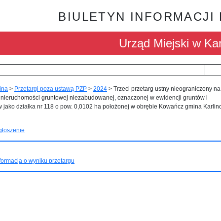
BIULETYN INFORMACJI
Urząd Miejski w Kar
ina
>
Przetargi poza ustawą PZP
>
2024
>
Trzeci przetarg ustny nieograniczony na
 nieruchomości gruntowej niezabudowanej, oznaczonej w ewidencji gruntów i
 jako działka nr 118 o pow. 0,0102 ha położonej w obrębie Kowańcz gmina Karlin
głoszenie
formacja o wyniku przetargu