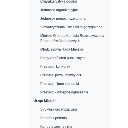
Charakterystyka ogólna
Jednostki organizacyjne
Jednostki pomocnicze gminy.
Stowarzyszenia i związki międzygminne
Miejsko Gminna Komisja Rozwiązywania
Problemów Alkoholowych
Młodzieżowa Rada Miejska
Plany zamówień publicznych
Przetargi, konkursy
Przetargi poza ustawą PZP
Przetargi - inne jednostki
Przetargi - wstępne ogłoszenie
Urząd Miejski
Struktura organizacyjna
Poradnik petenta
Kontrole zewnętrzne