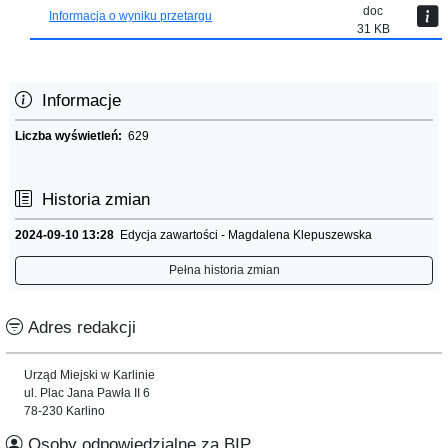
doc
Informacja o wyniku przetargu
31 KB
Informacje
Liczba wyświetleń:
629
Historia zmian
2024-09-10 13:28
Edycja zawartości - Magdalena Klepuszewska
Pełna historia zmian
Adres redakcji
Urząd Miejski w Karlinie
ul. Plac Jana Pawła II 6
78-230 Karlino
Osoby odpowiedzialne za BIP