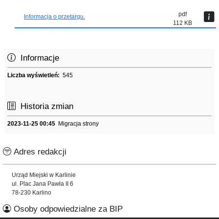
pdf
Informacja o przetargu.
112 KB
Informacje
Liczba wyświetleń:
545
Historia zmian
2023-11-25 00:45
Migracja strony
Adres redakcji
Urząd Miejski w Karlinie
ul. Plac Jana Pawła II 6
78-230 Karlino
Osoby odpowiedzialne za BIP