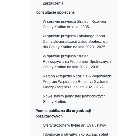
Zarządzenia
Konsultacje społeczne
W sprawie przyjęcia Strategii Rozwoju
Gminy Karlino do roku 2035
W sprawie przyjęcia Lokalnego Planu
Deinstytucjonalizacji Usług Społecznych
dla Gminy Karlino na lata 2023 - 2025.
W sprawie przyjęcia Strategii
Rozwiązywania Problemów Społecznych
Gminy Karlino na lata 2022 - 2030
Region Przyjazny Rodzinie – Wojewódzki
Program Wspierania Rodziny i Systemu
Pieczy Zastępczej na lata 2021-2027
Nowe statuty jednostek pomocniczych
Gminy Karlino.
Pomoc publiczna dla organizacji
pozarządowych
Oferty złożone w trybie art. 19a ustawy.
Informacje o otwartych konkursach ofert