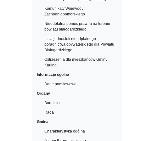
Komunikaty Wojewody
Zachodniopomorskiego
Nieodpłatna pomoc prawna na terenie
powiatu białogardzkiego.
Lista jednostek nieodpłatnego
poradnictwa obywatelskiego dla Powiatu
Białogardzkiego.
Ostrzeżenia dla mieszkańców Gminy
Karlino.
Informacje ogólne
Dane podstawowe
Organy
Burmistrz
Rada
Gmina
Charakterystyka ogólna
Jednostki organizacyjne