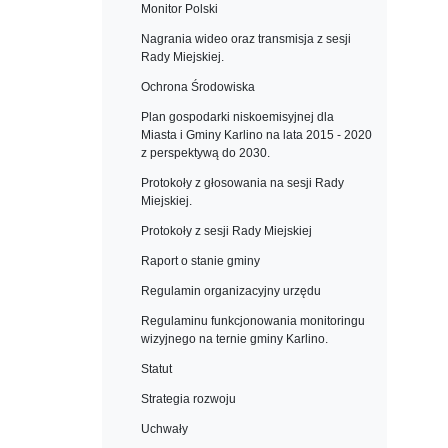
Monitor Polski
Nagrania wideo oraz transmisja z sesji
Rady Miejskiej.
Ochrona Środowiska
Plan gospodarki niskoemisyjnej dla
Miasta i Gminy Karlino na lata 2015 - 2020
z perspektywą do 2030.
Protokoły z głosowania na sesji Rady
Miejskiej.
Protokoły z sesji Rady Miejskiej
Raport o stanie gminy
Regulamin organizacyjny urzędu
Regulaminu funkcjonowania monitoringu
wizyjnego na ternie gminy Karlino.
Statut
Strategia rozwoju
Uchwały