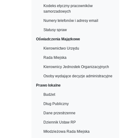
Kodeks etyczny pracowników
samorzadowych
Numery telefonów i adresy email
Statusy spraw
Oświadczenia Majątkowe
Kierownictwo Urzędu
Rada Miejska
Kierownicy Jednostek Organizacyjnych
Osoby wydające decyzje administracyjne
Prawo lokalne
Budżet
Dług Publiczny
Dane przestrzenne
Dziennik Ustaw RP
Młodzieżowa Rada Miejska