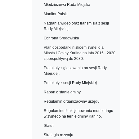
Młodzieżowa Rada Miejska
Monitor Polski
Nagrania wideo oraz transmisja z sesji
Rady Miejskiej.
Ochrona Środowiska
Plan gospodarki niskoemisyjnej dla
Miasta i Gminy Karlino na lata 2015 - 2020
z perspektywą do 2030.
Protokoły z głosowania na sesji Rady
Miejskiej.
Protokoły z sesji Rady Miejskiej
Raport o stanie gminy
Regulamin organizacyjny urzędu
Regulaminu funkcjonowania monitoringu
wizyjnego na ternie gminy Karlino.
Statut
Strategia rozwoju