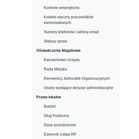
Kontrole wewnętrzne.
Kodeks etyczny pracowników
samorzadowych
Numery telefonów i adresy email
Statusy spraw
Oświadczenia Majątkowe
Kierownictwo Urzędu
Rada Miejska
Kierownicy Jednostek Organizacyjnych
Osoby wydające decyzje administracyjne
Prawo lokalne
Budżet
Dług Publiczny
Dane przestrzenne
Dziennik Ustaw RP