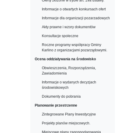
Oferty złożone w trybie art. 19a ustawy.
Informacje o otwartych konkursach ofert
Informacje dla organizacji pozarzadowych
Akty prawne i wzory dokumentów
Konsultacje społeczne
Roczne programy współpracy Gminy
Karlino z organizacjami pozarządowymi.
Ocena oddziaływania na środowisko
Obwieszczenia, Rozporządzenia,
Zawiadomienia
Informacje o wydanych decyzjach
środowiskowych
Dokumenty do pobrania
Planowanie przestrzenne
Zintegrowane Plany Inwestycyjne
Projekty planów miejscowych.
Miejscowe plany zagospodarowania