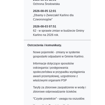
Ochrona Środowiska
2026-08-05 12:01
„Dbamy o Zwierzaki! Karlino dla
Czworonogów”
2026-08-03 07:51
62 - w sprawie zmian w budżecie Gminy
Karlino na 2026 rok.
Ostrzeżenia i komunikaty.
Nowe pojemniki - zmiany w systemie
gospodarki odpadami w Gminie Karlino.
Informacje dotyczące sposobów
ostrzegania i postępowania
społeczeństwa w przypadku wystąpienia
awarii przemysłowej, uzgodnione z
właściwymi organami PSP
Taryfy za zbiorowe zaopatrzenie w wodę i
zbiorowe odprowadzanie ścieków.
"Czyste powietrze" - uwaga na oszustów.