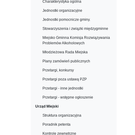
Charakterystyka ogólna
Jednostki organizacyjne
Jednostki pomocnicze gminy.
Stowarzyszenia i związki międzygminne
Miejsko Gminna Komisja Rozwiązywania
Problemów Alkoholowych
Młodzieżowa Rada Miejska
Plany zamówień publicznych
Przetargi, konkursy
Przetargi poza ustawą PZP
Przetargi - inne jednostki
Przetargi - wstępne ogłoszenie
Urząd Miejski
Struktura organizacyjna
Poradnik petenta
Kontrole zewnętrzne