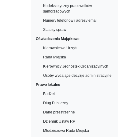
Kodeks etyczny pracowników
samorzadowych
Numery telefonów i adresy email
Statusy spraw
Oświadczenia Majątkowe
Kierownictwo Urzędu
Rada Miejska
Kierownicy Jednostek Organizacyjnych
Osoby wydające decyzje administracyjne
Prawo lokalne
Budżet
Dług Publiczny
Dane przestrzenne
Dziennik Ustaw RP
Młodzieżowa Rada Miejska