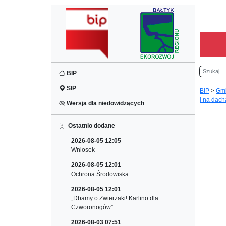
Szukaj
BIP
SIP
BIP
>
Gm
i na dach
Wersja dla niedowidzących
Ostatnio dodane
2026-08-05 12:05
Wniosek
2026-08-05 12:01
Ochrona Środowiska
2026-08-05 12:01
„Dbamy o Zwierzaki! Karlino dla
Czworonogów”
2026-08-03 07:51