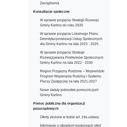
Zarządzenia
Konsultacje społeczne
W sprawie przyjęcia Strategii Rozwoju
Gminy Karlino do roku 2035
W sprawie przyjęcia Lokalnego Planu
Deinstytucjonalizacji Usług Społecznych
dla Gminy Karlino na lata 2023 - 2025.
W sprawie przyjęcia Strategii
Rozwiązywania Problemów Społecznych
Gminy Karlino na lata 2022 - 2030
Region Przyjazny Rodzinie – Wojewódzki
Program Wspierania Rodziny i Systemu
Pieczy Zastępczej na lata 2021-2027
Nowe statuty jednostek pomocniczych
Gminy Karlino.
Pomoc publiczna dla organizacji
pozarządowych
Oferty złożone w trybie art. 19a ustawy.
Informacje o otwartych konkursach ofert