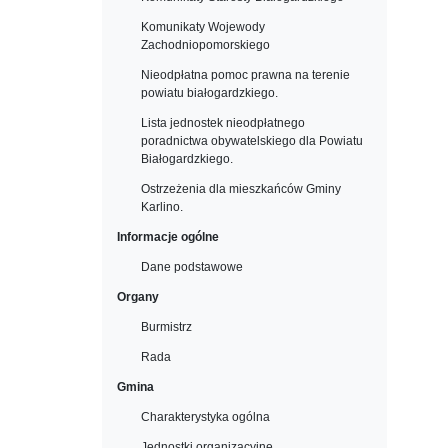
Komunikaty Wojewody
Zachodniopomorskiego
Nieodpłatna pomoc prawna na terenie
powiatu białogardzkiego.
Lista jednostek nieodpłatnego
poradnictwa obywatelskiego dla Powiatu
Białogardzkiego.
Ostrzeżenia dla mieszkańców Gminy
Karlino.
Informacje ogólne
Dane podstawowe
Organy
Burmistrz
Rada
Gmina
Charakterystyka ogólna
Jednostki organizacyjne