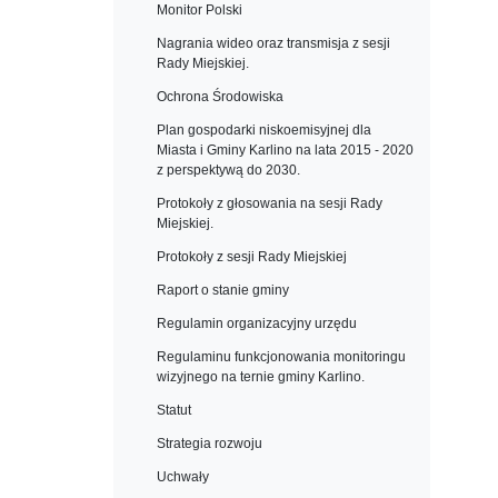
Monitor Polski
Nagrania wideo oraz transmisja z sesji
Rady Miejskiej.
Ochrona Środowiska
Plan gospodarki niskoemisyjnej dla
Miasta i Gminy Karlino na lata 2015 - 2020
z perspektywą do 2030.
Protokoły z głosowania na sesji Rady
Miejskiej.
Protokoły z sesji Rady Miejskiej
Raport o stanie gminy
Regulamin organizacyjny urzędu
Regulaminu funkcjonowania monitoringu
wizyjnego na ternie gminy Karlino.
Statut
Strategia rozwoju
Uchwały