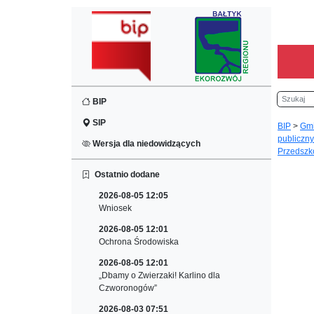
Szukaj
BIP
SIP
BIP
>
Gm
publiczny
Wersja dla niedowidzących
Przedszko
Ostatnio dodane
2026-08-05 12:05
Wniosek
2026-08-05 12:01
Ochrona Środowiska
2026-08-05 12:01
„Dbamy o Zwierzaki! Karlino dla
Czworonogów”
2026-08-03 07:51