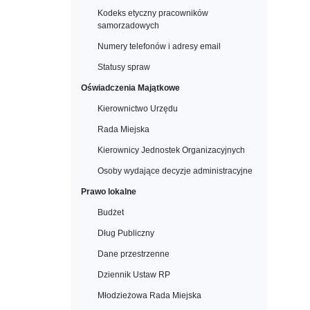
Kodeks etyczny pracowników
samorzadowych
Numery telefonów i adresy email
Statusy spraw
Oświadczenia Majątkowe
Kierownictwo Urzędu
Rada Miejska
Kierownicy Jednostek Organizacyjnych
Osoby wydające decyzje administracyjne
Prawo lokalne
Budżet
Dług Publiczny
Dane przestrzenne
Dziennik Ustaw RP
Młodzieżowa Rada Miejska