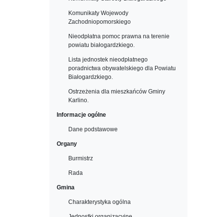
Komunikaty Wojewody
Zachodniopomorskiego
Nieodpłatna pomoc prawna na terenie
powiatu białogardzkiego.
Lista jednostek nieodpłatnego
poradnictwa obywatelskiego dla Powiatu
Białogardzkiego.
Ostrzeżenia dla mieszkańców Gminy
Karlino.
Informacje ogólne
Dane podstawowe
Organy
Burmistrz
Rada
Gmina
Charakterystyka ogólna
Jednostki organizacyjne