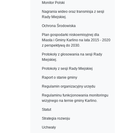
Monitor Polski
Nagrania wideo oraz transmisja z sesji
Rady Miejskiej.
Ochrona Środowiska
Plan gospodarki niskoemisyjnej dla
Miasta i Gminy Karlino na lata 2015 - 2020
z perspektywą do 2030.
Protokoły z głosowania na sesji Rady
Miejskiej.
Protokoły z sesji Rady Miejskiej
Raport o stanie gminy
Regulamin organizacyjny urzędu
Regulaminu funkcjonowania monitoringu
wizyjnego na ternie gminy Karlino.
Statut
Strategia rozwoju
Uchwały