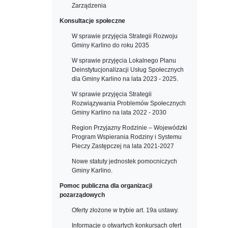
Zarządzenia
Konsultacje społeczne
W sprawie przyjęcia Strategii Rozwoju
Gminy Karlino do roku 2035
W sprawie przyjęcia Lokalnego Planu
Deinstytucjonalizacji Usług Społecznych
dla Gminy Karlino na lata 2023 - 2025.
W sprawie przyjęcia Strategii
Rozwiązywania Problemów Społecznych
Gminy Karlino na lata 2022 - 2030
Region Przyjazny Rodzinie – Wojewódzki
Program Wspierania Rodziny i Systemu
Pieczy Zastępczej na lata 2021-2027
Nowe statuty jednostek pomocniczych
Gminy Karlino.
Pomoc publiczna dla organizacji
pozarządowych
Oferty złożone w trybie art. 19a ustawy.
Informacje o otwartych konkursach ofert