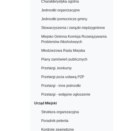
Charakterystyka ogólna
Jednostki organizacyjne
Jednostki pomocnicze gminy.
Stowarzyszenia i związki międzygminne
Miejsko Gminna Komisja Rozwiązywania
Problemów Alkoholowych
Młodzieżowa Rada Miejska
Plany zamówień publicznych
Przetargi, konkursy
Przetargi poza ustawą PZP
Przetargi - inne jednostki
Przetargi - wstępne ogłoszenie
Urząd Miejski
Struktura organizacyjna
Poradnik petenta
Kontrole zewnętrzne