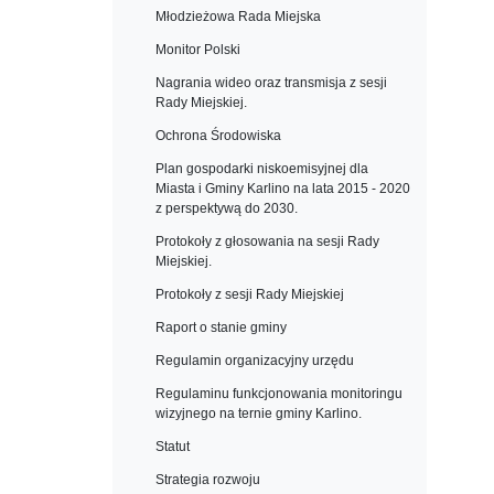
Młodzieżowa Rada Miejska
Monitor Polski
Nagrania wideo oraz transmisja z sesji
Rady Miejskiej.
Ochrona Środowiska
Plan gospodarki niskoemisyjnej dla
Miasta i Gminy Karlino na lata 2015 - 2020
z perspektywą do 2030.
Protokoły z głosowania na sesji Rady
Miejskiej.
Protokoły z sesji Rady Miejskiej
Raport o stanie gminy
Regulamin organizacyjny urzędu
Regulaminu funkcjonowania monitoringu
wizyjnego na ternie gminy Karlino.
Statut
Strategia rozwoju