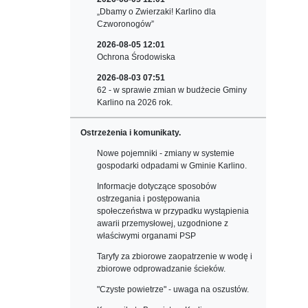
„Dbamy o Zwierzaki! Karlino dla
Czworonogów”
2026-08-05 12:01
Ochrona Środowiska
2026-08-03 07:51
62 - w sprawie zmian w budżecie Gminy
Karlino na 2026 rok.
Ostrzeżenia i komunikaty.
Nowe pojemniki - zmiany w systemie
gospodarki odpadami w Gminie Karlino.
Informacje dotyczące sposobów
ostrzegania i postępowania
społeczeństwa w przypadku wystąpienia
awarii przemysłowej, uzgodnione z
właściwymi organami PSP
Taryfy za zbiorowe zaopatrzenie w wodę i
zbiorowe odprowadzanie ścieków.
"Czyste powietrze" - uwaga na oszustów.