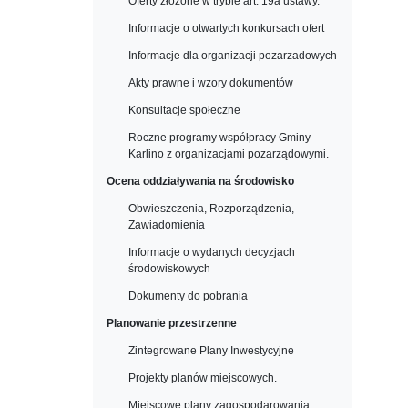
Oferty złożone w trybie art. 19a ustawy.
Informacje o otwartych konkursach ofert
Informacje dla organizacji pozarzadowych
Akty prawne i wzory dokumentów
Konsultacje społeczne
Roczne programy współpracy Gminy
Karlino z organizacjami pozarządowymi.
Ocena oddziaływania na środowisko
Obwieszczenia, Rozporządzenia,
Zawiadomienia
Informacje o wydanych decyzjach
środowiskowych
Dokumenty do pobrania
Planowanie przestrzenne
Zintegrowane Plany Inwestycyjne
Projekty planów miejscowych.
Miejscowe plany zagospodarowania