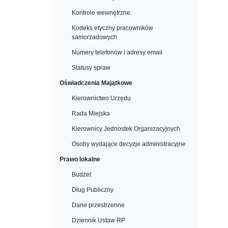
Kontrole wewnętrzne.
Kodeks etyczny pracowników
samorzadowych
Numery telefonów i adresy email
Statusy spraw
Oświadczenia Majątkowe
Kierownictwo Urzędu
Rada Miejska
Kierownicy Jednostek Organizacyjnych
Osoby wydające decyzje administracyjne
Prawo lokalne
Budżet
Dług Publiczny
Dane przestrzenne
Dziennik Ustaw RP