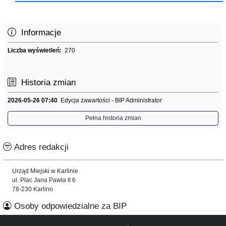
Informacje
Liczba wyświetleń:
270
Historia zmian
2026-05-26 07:40
Edycja zawartości - BIP Administrator
Pełna historia zmian
Adres redakcji
Urząd Miejski w Karlinie
ul. Plac Jana Pawła II 6
78-230 Karlino
Osoby odpowiedzialne za BIP