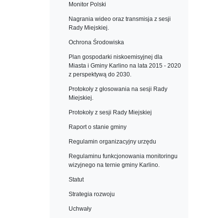
Monitor Polski
Nagrania wideo oraz transmisja z sesji
Rady Miejskiej.
Ochrona Środowiska
Plan gospodarki niskoemisyjnej dla
Miasta i Gminy Karlino na lata 2015 - 2020
z perspektywą do 2030.
Protokoły z głosowania na sesji Rady
Miejskiej.
Protokoły z sesji Rady Miejskiej
Raport o stanie gminy
Regulamin organizacyjny urzędu
Regulaminu funkcjonowania monitoringu
wizyjnego na ternie gminy Karlino.
Statut
Strategia rozwoju
Uchwały