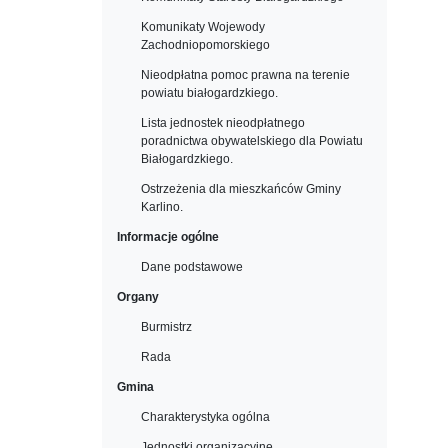
Komunikaty Wojewody
Zachodniopomorskiego
Nieodpłatna pomoc prawna na terenie
powiatu białogardzkiego.
Lista jednostek nieodpłatnego
poradnictwa obywatelskiego dla Powiatu
Białogardzkiego.
Ostrzeżenia dla mieszkańców Gminy
Karlino.
Informacje ogólne
Dane podstawowe
Organy
Burmistrz
Rada
Gmina
Charakterystyka ogólna
Jednostki organizacyjne