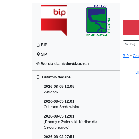
Szukaj
BIP
SIP
BIP
>
Gm
Wersja dla niedowidzących
Li
Ostatnio dodane
2026-08-05 12:05
Wniosek
2026-08-05 12:01
Ochrona Środowiska
2026-08-05 12:01
„Dbamy o Zwierzaki! Karlino dla
Czworonogów”
2026-08-03 07:51