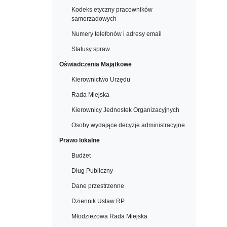
Kodeks etyczny pracowników
samorzadowych
Numery telefonów i adresy email
Statusy spraw
Oświadczenia Majątkowe
Kierownictwo Urzędu
Rada Miejska
Kierownicy Jednostek Organizacyjnych
Osoby wydające decyzje administracyjne
Prawo lokalne
Budżet
Dług Publiczny
Dane przestrzenne
Dziennik Ustaw RP
Młodzieżowa Rada Miejska