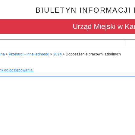
BIULETYN INFORMACJI
Urząd Miejski w Kar
ina
>
Przetargi - inne jednostki
>
2024
>
Doposażenie pracowni szkolnych
nk do postępowania.