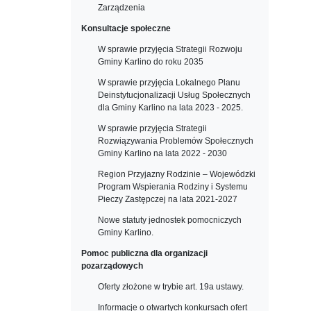
Zarządzenia
Konsultacje społeczne
W sprawie przyjęcia Strategii Rozwoju
Gminy Karlino do roku 2035
W sprawie przyjęcia Lokalnego Planu
Deinstytucjonalizacji Usług Społecznych
dla Gminy Karlino na lata 2023 - 2025.
W sprawie przyjęcia Strategii
Rozwiązywania Problemów Społecznych
Gminy Karlino na lata 2022 - 2030
Region Przyjazny Rodzinie – Wojewódzki
Program Wspierania Rodziny i Systemu
Pieczy Zastępczej na lata 2021-2027
Nowe statuty jednostek pomocniczych
Gminy Karlino.
Pomoc publiczna dla organizacji
pozarządowych
Oferty złożone w trybie art. 19a ustawy.
Informacje o otwartych konkursach ofert