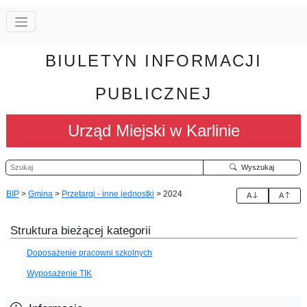
BIULETYN INFORMACJI
PUBLICZNEJ
Urząd Miejski w Karlinie
Szukaj
Wyszukaj
BIP
>
Gmina
>
Przetargi - inne jednostki
>
2024
A
A
Struktura bieżącej kategorii
Doposażenie pracowni szkolnych
Wyposażenie TIK