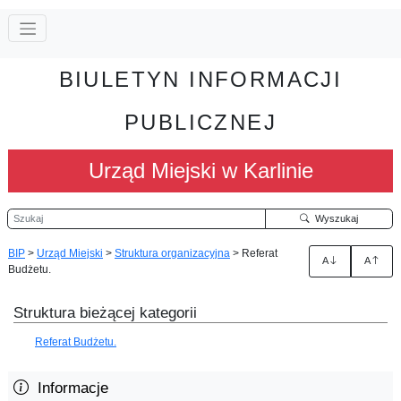
BIULETYN INFORMACJI
PUBLICZNEJ
Urząd Miejski w Karlinie
Szukaj
Wyszukaj
BIP
>
Urząd Miejski
>
Struktura organizacyjna
>
Referat
A
A
Budżetu.
Struktura bieżącej kategorii
Referat Budżetu.
Informacje