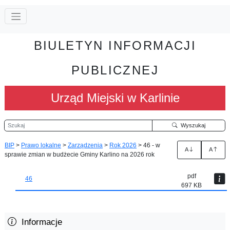
BIULETYN INFORMACJI
PUBLICZNEJ
Urząd Miejski w Karlinie
Szukaj
Wyszukaj
BIP
>
Prawo lokalne
>
Zarządzenia
>
Rok 2026
>
46 - w
A
A
sprawie zmian w budżecie Gminy Karlino na 2026 rok
pdf
46
697 KB
Informacje