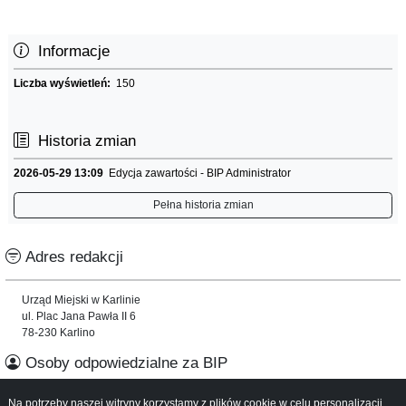
Informacje
Liczba wyświetleń:
150
Historia zmian
2026-05-29 13:09
Edycja zawartości - BIP Administrator
Pełna historia zmian
Adres redakcji
Urząd Miejski w Karlinie
ul. Plac Jana Pawła II 6
78-230 Karlino
Osoby odpowiedzialne za BIP
Na potrzeby naszej witryny korzystamy z plików cookie w celu personalizacji