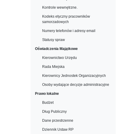
Kontrole wewnętrzne.
Kodeks etyczny pracowników
samorzadowych
Numery telefonów i adresy email
Statusy spraw
Oświadczenia Majątkowe
Kierownictwo Urzędu
Rada Miejska
Kierownicy Jednostek Organizacyjnych
Osoby wydające decyzje administracyjne
Prawo lokalne
Budżet
Dług Publiczny
Dane przestrzenne
Dziennik Ustaw RP