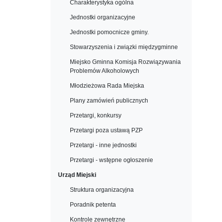
Charakterystyka ogólna
Jednostki organizacyjne
Jednostki pomocnicze gminy.
Stowarzyszenia i związki międzygminne
Miejsko Gminna Komisja Rozwiązywania
Problemów Alkoholowych
Młodzieżowa Rada Miejska
Plany zamówień publicznych
Przetargi, konkursy
Przetargi poza ustawą PZP
Przetargi - inne jednostki
Przetargi - wstępne ogłoszenie
Urząd Miejski
Struktura organizacyjna
Poradnik petenta
Kontrole zewnętrzne