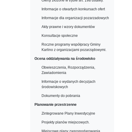
Oferty złożone w trybie art. 19a ustawy.
Informacje o otwartych konkursach ofert
Informacje dla organizacji pozarzadowych
Akty prawne i wzory dokumentów
Konsultacje społeczne
Roczne programy współpracy Gminy
Karlino z organizacjami pozarządowymi.
Ocena oddziaływania na środowisko
Obwieszczenia, Rozporządzenia,
Zawiadomienia
Informacje o wydanych decyzjach
środowiskowych
Dokumenty do pobrania
Planowanie przestrzenne
Zintegrowane Plany Inwestycyjne
Projekty planów miejscowych.
Miejscowe plany zagospodarowania