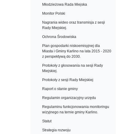
Młodzieżowa Rada Miejska
Monitor Polski
Nagrania wideo oraz transmisja z sesji
Rady Miejskiej.
Ochrona Środowiska
Plan gospodarki niskoemisyjnej dla
Miasta i Gminy Karlino na lata 2015 - 2020
z perspektywą do 2030.
Protokoły z głosowania na sesji Rady
Miejskiej.
Protokoły z sesji Rady Miejskiej
Raport o stanie gminy
Regulamin organizacyjny urzędu
Regulaminu funkcjonowania monitoringu
wizyjnego na ternie gminy Karlino.
Statut
Strategia rozwoju