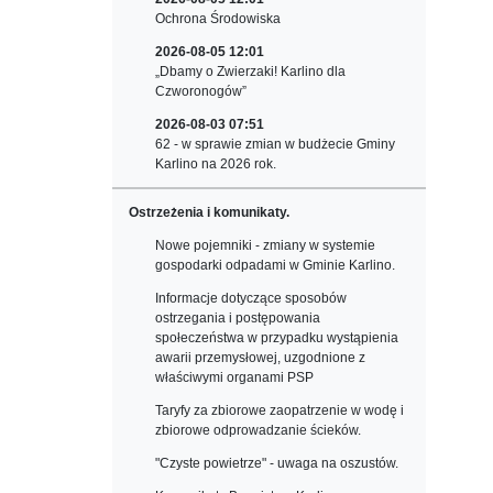
Ochrona Środowiska
2026-08-05 12:01
„Dbamy o Zwierzaki! Karlino dla
Czworonogów”
2026-08-03 07:51
62 - w sprawie zmian w budżecie Gminy
Karlino na 2026 rok.
Ostrzeżenia i komunikaty.
Nowe pojemniki - zmiany w systemie
gospodarki odpadami w Gminie Karlino.
Informacje dotyczące sposobów
ostrzegania i postępowania
społeczeństwa w przypadku wystąpienia
awarii przemysłowej, uzgodnione z
właściwymi organami PSP
Taryfy za zbiorowe zaopatrzenie w wodę i
zbiorowe odprowadzanie ścieków.
"Czyste powietrze" - uwaga na oszustów.