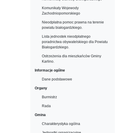
Komunikaty Wojewody
Zachodniopomorskiego
Nieodpłatna pomoc prawna na terenie
powiatu białogardzkiego.
Lista jednostek nieodpłatnego
poradnictwa obywatelskiego dla Powiatu
Białogardzkiego.
Ostrzeżenia dla mieszkańców Gminy
Karlino.
Informacje ogólne
Dane podstawowe
Organy
Burmistrz
Rada
Gmina
Charakterystyka ogólna
Jednostki organizacyjne