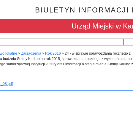
BIULETYN INFORMACJI
Urząd Miejski w Kar
wo lokalne
>
Zarządzenia
>
Rok 2016
>
24 - w sprawie sprawozdania rocznego z
a budżetu Gminy Karlino na rok 2015, sprawozdania rocznego z wykonania planu
go samorządowej instytucji kultury oraz informacji o stanie mienia Gminy Karlino 
4_08.pdf