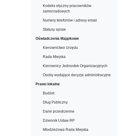
Kodeks etyczny pracowników
samorzadowych
Numery telefonów i adresy email
Statusy spraw
Oświadczenia Majątkowe
Kierownictwo Urzędu
Rada Miejska
Kierownicy Jednostek Organizacyjnych
Osoby wydające decyzje administracyjne
Prawo lokalne
Budżet
Dług Publiczny
Dane przestrzenne
Dziennik Ustaw RP
Młodzieżowa Rada Miejska