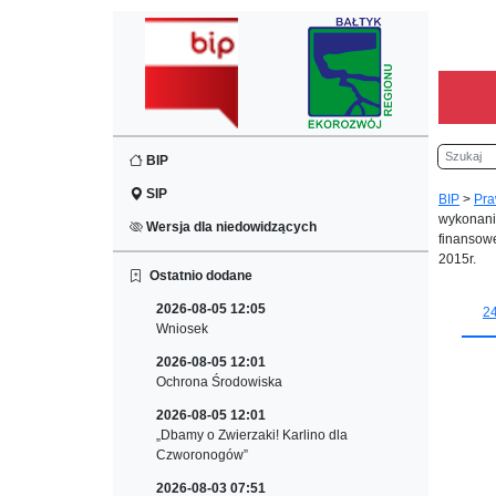
Szukaj
BIP
SIP
BIP
>
Pra
wykonani
Wersja dla niedowidzących
finansowe
2015r.
Ostatnio dodane
2026-08-05 12:05
2
Wniosek
2026-08-05 12:01
Ochrona Środowiska
2026-08-05 12:01
„Dbamy o Zwierzaki! Karlino dla
Czworonogów”
2026-08-03 07:51