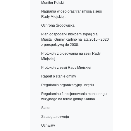
Monitor Polski
Nagrania wideo oraz transmisja z sesji
Rady Miejskiej.
Ochrona Środowiska
Plan gospodarki niskoemisyjnej dla
Miasta i Gminy Karlino na lata 2015 - 2020
z perspektywą do 2030.
Protokoły z głosowania na sesji Rady
Miejskiej.
Protokoły z sesji Rady Miejskiej
Raport o stanie gminy
Regulamin organizacyjny urzędu
Regulaminu funkcjonowania monitoringu
wizyjnego na ternie gminy Karlino.
Statut
Strategia rozwoju
Uchwały