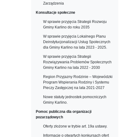
Zarządzenia
Konsultacje społeczne
W sprawie przyjęcia Strategii Rozwoju
Gminy Karlino do roku 2035
W sprawie przyjęcia Lokalnego Planu
Deinstytucjonalizacji Usług Społecznych
dla Gminy Karlino na lata 2023 - 2025.
W sprawie przyjęcia Strategii
Rozwiązywania Problemów Społecznych
Gminy Karlino na lata 2022 - 2030
Region Przyjazny Rodzinie – Wojewódzki
Program Wspierania Rodziny i Systemu
Pieczy Zastępczej na lata 2021-2027
Nowe statuty jednostek pomocniczych
Gminy Karlino.
Pomoc publiczna dla organizacji
pozarządowych
Oferty złożone w trybie art. 19a ustawy.
Informacje o otwartych konkursach ofert