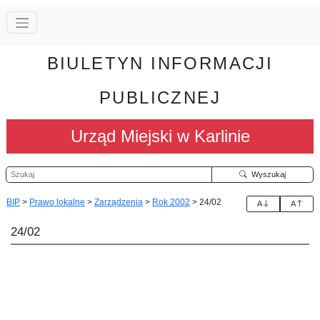
BIULETYN INFORMACJI
PUBLICZNEJ
Urząd Miejski w Karlinie
Szukaj
Wyszukaj
BIP
>
Prawo lokalne
>
Zarządzenia
>
Rok 2002
>
24/02
A
A
24/02